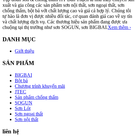
xuất và gia công các sản phẩm sơn nội thất, sơn ngoại thất, sơn
chống thấm, bột bả với chất lượng cao và giá cả hợp lý. Chúng tôi
tự hào là đơn vị được nhiều đối tác, cơ quan đánh giá cao về uy tín
và chất lượng dịch vụ. Các thương hiệu sản phẩm đang được ưa
chuộng tại thị trường như sơn SOGUN, sơn BIGBAI.
Xem thêm ›
DANH MỤC
Giới thiệu
SẢN PHẨM
BIGBAI
Bột bả
Chương trình khuyến mãi
JTEC
Sản phẩm chống thấm
SOGUN
Sơn Lót
Sơn ngoại thất
Sơn nội thất
liên hệ