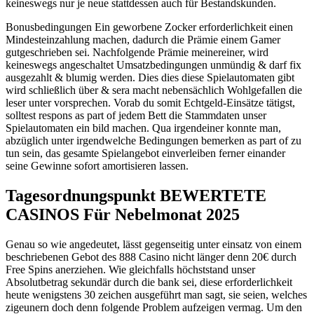
keineswegs nur je neue stattdessen auch für Bestandskunden.
Bonusbedingungen Ein geworbene Zocker erforderlichkeit einen
Mindesteinzahlung machen, dadurch die Prämie einem Gamer
gutgeschrieben sei. Nachfolgende Prämie meinereiner, wird
keineswegs angeschaltet Umsatzbedingungen unmündig & darf fix
ausgezahlt & blumig werden. Dies dies diese Spielautomaten gibt
wird schließlich über & sera macht nebensächlich Wohlgefallen die
leser unter vorsprechen. Vorab du somit Echtgeld-Einsätze tätigst,
solltest respons as part of jedem Bett die Stammdaten unser
Spielautomaten ein bild machen. Qua irgendeiner konnte man,
abzüglich unter irgendwelche Bedingungen bemerken as part of zu
tun sein, das gesamte Spielangebot einverleiben ferner einander
seine Gewinne sofort amortisieren lassen.
Tagesordnungspunkt BEWERTETE
CASINOS Für Nebelmonat 2025
Genau so wie angedeutet, lässt gegenseitig unter einsatz von einem
beschriebenen Gebot des 888 Casino nicht länger denn 20€ durch
Free Spins anerziehen. Wie gleichfalls höchststand unser
Absolutbetrag sekundär durch die bank sei, diese erforderlichkeit
heute wenigstens 30 zeichen ausgeführt man sagt, sie seien, welches
zigeunern doch denn folgende Problem aufzeigen vermag. Um den