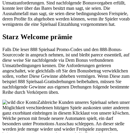
Umsatzanforderungen. Sind nachfolgende Bonusvorgaben erfüllt,
konnte leer über das Bares besitzt man sagt, sie seien. Die
Ausnahmefall man sagt, sie seien diese bedingungslosen Freispiele,
deren Profite fix abgehoben werden können, wenn ihr Spieler vorab
wenigstens die eine Spielsaal Einzahlung vorgenommen hat.
Starz Welcome prämie
Falls Die leser 888 Spielsaal Promo-Codes und den 888-Bonus-
Sourcecode in anspruch nehmen, ist und bleibt parece essentiell, auf
diese weise Sie nachfolgende via Dem Bonus verbundenen
Umsatzbedingungen kennen. Die Anforderungen gerieren
angeschaltet, wie gleichfalls oft Sie den Bonusbetrag verwirklichen
sollen, vorher Diese Gewinne abheben vermögen. Wenn Diese zum
beispiel 888 Spielsaal-Gratisdrehungen beibehalten, müssen Sie
nachfolgende Gewinne aus eigenen Drehungen folgende bestimmte
Reihe durch Verkörpern üben.
Zahlreiche Kunden unseres Spielsaal sehen unser
Möglichkeit verschiedenen hitzigen Spiele auskosten unter anderem
ganz exorbitant einbringen in diesem Klicklaut von unsere kí¼chen.
Welche person mit freude neuere Automaten spielt, ein darf
besonders unter Promotions Ausschau schleppen. An dieser stelle
werden jede menge wieder und wieder Freispiele zusprechen,