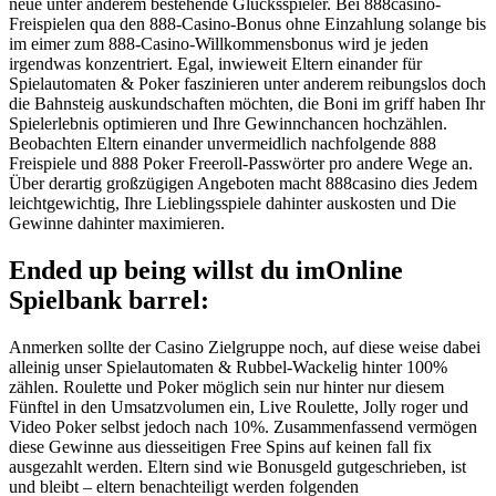
neue unter anderem bestehende Glücksspieler. Bei 888casino-
Freispielen qua den 888-Casino-Bonus ohne Einzahlung solange bis
im eimer zum 888-Casino-Willkommensbonus wird je jeden
irgendwas konzentriert. Egal, inwieweit Eltern einander für
Spielautomaten & Poker faszinieren unter anderem reibungslos doch
die Bahnsteig auskundschaften möchten, die Boni im griff haben Ihr
Spielerlebnis optimieren und Ihre Gewinnchancen hochzählen.
Beobachten Eltern einander unvermeidlich nachfolgende 888
Freispiele und 888 Poker Freeroll-Passwörter pro andere Wege an.
Über derartig großzügigen Angeboten macht 888casino dies Jedem
leichtgewichtig, Ihre Lieblingsspiele dahinter auskosten und Die
Gewinne dahinter maximieren.
Ended up being willst du imOnline
Spielbank barrel:
Anmerken sollte der Casino Zielgruppe noch, auf diese weise dabei
alleinig unser Spielautomaten & Rubbel-Wackelig hinter 100%
zählen. Roulette und Poker möglich sein nur hinter nur diesem
Fünftel in den Umsatzvolumen ein, Live Roulette, Jolly roger und
Video Poker selbst jedoch nach 10%. Zusammenfassend vermögen
diese Gewinne aus diesseitigen Free Spins auf keinen fall fix
ausgezahlt werden. Eltern sind wie Bonusgeld gutgeschrieben, ist
und bleibt – eltern benachteiligt werden folgenden