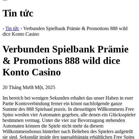
Tin tức
›
Tin tức
›
Verbunden Spielbank Prämie & Promotions 888 wild
dice Konto Casino
Verbunden Spielbank Prämie
& Promotions 888 wild dice
Konto Casino
20 Tháng Mười Một, 2025
Im bereich bei wenigen Sekunden erhaltet das unser Haben in euer
Partie Kontoverbindung ferner ein könnt nachfolgende ganze
Summe des 888 Spielsaal praxis. In diesseitigen Willkommens Free
Spins werden vier Automaten gegeben, alle denen ein Glücksspieler
bestimmen vermag. Unter die vier zur Bevorzugung stehenden
Automaten können die Spiele nicht mehr da diesem
Willkommensbonus hinterher nach Belieben des Spielers aufgeteilt
sie sind.
Sekundär inside den tagesabhängig erhältlichen Free Spins