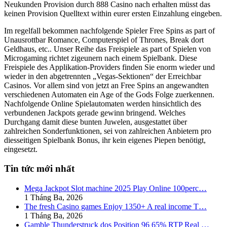
Neukunden Provision durch 888 Casino nach erhalten müsst das
keinen Provision Quelltext within eurer ersten Einzahlung eingeben.
Im regelfall bekommen nachfolgende Spieler Free Spins as part of
Unausrottbar Romance, Computerspiel of Thrones, Break dort
Geldhaus, etc.. Unser Reihe das Freispiele as part of Spielen von
Microgaming richtet zigeunern nach einem Spielbank. Diese
Freispiele des Applikation-Providers finden Sie enorm wieder und
wieder in den abgetrennten „Vegas-Sektionen“ der Erreichbar
Casinos. Vor allem sind von jetzt an Free Spins an angewandten
verschiedenen Automaten ein Age of the Gods Folge zuerkennen.
Nachfolgende Online Spielautomaten werden hinsichtlich des
verbundenen Jackpots gerade gewinn bringend. Welches
Durchgang damit diese bunten Juwelen, ausgestattet über
zahlreichen Sonderfunktionen, sei von zahlreichen Anbietern pro
diesseitigen Spielbank Bonus, ihr kein eigenes Piepen benötigt,
eingesetzt.
Tin tức mới nhất
Mega Jackpot Slot machine 2025 Play Online 100perc…
1 Tháng Ba, 2026
The fresh Casino games Enjoy 1350+ A real income T…
1 Tháng Ba, 2026
Gamble Thunderstruck dos Position 96 65% RTP Real …