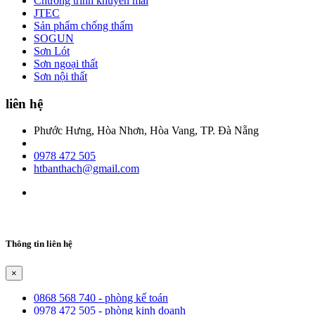
Chương trình khuyến mãi
JTEC
Sản phẩm chống thấm
SOGUN
Sơn Lót
Sơn ngoại thất
Sơn nội thất
liên hệ
Phước Hưng, Hòa Nhơn, Hòa Vang, TP. Đà Nẵng
0978 472 505
htbanthach@gmail.com
Thông tin liên hệ
×
0868 568 740 - phòng kế toán
0978 472 505 - phòng kinh doanh