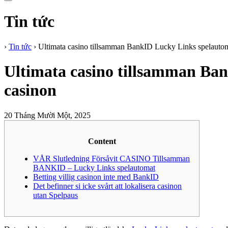
Tin tức
›
Tin tức
›
Ultimata casino tillsamman BankID Lucky Links spelauto
Ultimata casino tillsamman Ba
casinon
20 Tháng Mười Một, 2025
Content
VÅR Slutledning Försåvit CASINO Tillsamman
BANKID – Lucky Links spelautomat
Betting villig casinon inte med BankID
Det befinner si icke svårt att lokalisera casinon
utan Spelpaus