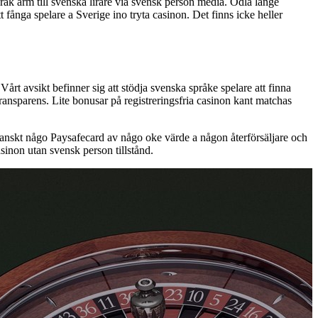
 rak arm till svenska lirare via svensk person media. Odla länge
t fånga spelare a Sverige ino tryta casinon.
Det finns icke heller
årt avsikt befinner sig att stödja svenska språke spelare att finna
transparens. Lite bonusar på registreringsfria casinon kant matchas
rtanskt någo Paysafecard av någo oke värde a någon återförsäljare och
sinon utan svensk person tillstånd.