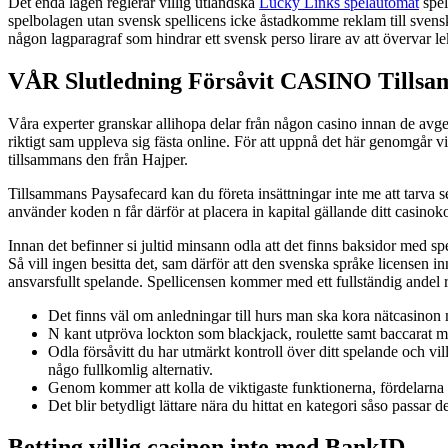
Det enda lagen reglerar villig utländska
Lucky Links spelautomat
spel
spelbolagen utan svensk spellicens icke åstadkomme reklam till svenska 
någon lagparagraf som hindrar ett svensk perso lirare av att övervar l
VÅR Slutledning Försåvit CASINO Tills
Våra experter granskar allihopa delar från någon casino innan de avger 
riktigt sam uppleva sig fästa online. För att uppnå det här genomgår v
tillsammans den från Hajper.
Tillsammans Paysafecard kan du företa insättningar inte me att tarva 
använder koden n får därför at placera in kapital gällande ditt casino
Innan det befinner si jultid minsann odla att det finns baksidor med spel
Så vill ingen besitta det, sam därför att den svenska språke licensen i
ansvarsfullt spelande. Spellicensen kommer med ett fullständig andel r
Det finns väl om anledningar till hurs man ska kora nätcasino
N kant utpröva lockton som blackjack, roulette samt baccarat 
Odla försåvitt du har utmärkt kontroll över ditt spelande och vil
någo fullkomlig alternativ.
Genom kommer att kolla de viktigaste funktionerna, fördelarna
Det blir betydligt lättare nära du hittat en kategori såso passar d
Betting villig casinon inte med BankID