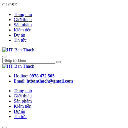
CLOSE
Trang chủ
Giới thiệu
Sản phẩm
Kiếm tiền
Dự án
Tin tức
Hotline:
0978 472 505
Email:
htbanthach@gmail.com
Trang chủ
Giới thiệu
Sản phẩm
Kiếm tiền
Dự án
Tin tức