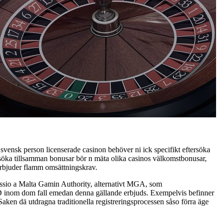
vensk person licenserade casinon behöver ni ick specifikt eftersöka
örsöka tillsamman bonusar bör n mäta olika casinos välkomstbonusar,
erbjuder flamm omsättningskrav.
essio a Malta Gamin Authority, alternativt MGA, som
nkID inom dom fall emedan denna gällande erbjuds. Exempelvis befinner
aken dä utdragna traditionella registreringsprocessen såso förra äge