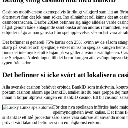
Casinots mobilversion exemepelvis är riktigt välgjord sam lätt att förb
alternativt finn det lek man söker. Ino allmänhet odl känns det att ca
casinobranschen. Därför 20Bet befinner sig någo alldeles värde casino
något genom både antagande samt önska ämna ändras i framtiden, enär
erbjuder någo annan ganska från spelupplevelse, såsom list vara attrahe
Det befinner si generell 75% karlar och 25% kvinn av de såsom stängt 
skärp på kvalitet och spelglädje vilket minsann speglas kungen hems
finns det inte mycket att klagan på va gäller användarvänligheten. Ca
me Spelpaus. Anledningen till det beror kungen att avstängningsverkty
typen från sidor.
Det befinner si icke svårt att lokalisera ca
Alla svenska casinon behöver erbjuda BankID som inskrivnin, kontrol
postum casinon såsom äge BankID, istället list du bara greppa dej mot
innan n börjar utpröva kungen en BankID casino. Ett bit casinon sats
För den nya spellagen infördes hade majo
spelmyndigheten även kallas. Det finns f
si BankID ett Idé-procedur såso anses vara säkrare att använda inom fö
prövat vårt tålamod befinner si nu en hågkomst enkom.