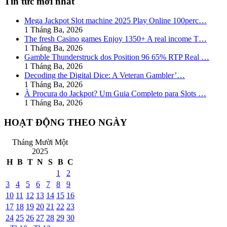
Tin tức mới nhất
Mega Jackpot Slot machine 2025 Play Online 100perc…
1 Tháng Ba, 2026
The fresh Casino games Enjoy 1350+ A real income T…
1 Tháng Ba, 2026
Gamble Thunderstruck dos Position 96 65% RTP Real …
1 Tháng Ba, 2026
Decoding the Digital Dice: A Veteran Gambler’…
1 Tháng Ba, 2026
À Procura do Jackpot? Um Guia Completo para Slots …
1 Tháng Ba, 2026
HOẠT ĐỘNG THEO NGÀY
Tháng Mười Một
2025
H
B
T
N
S
B
C
1
2
3
4
5
6
7
8
9
10
11
12
13
14
15
16
17
18
19
20
21
22
23
24
25
26
27
28
29
30