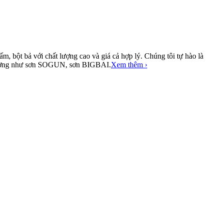
, bột bả với chất lượng cao và giá cả hợp lý. Chúng tôi tự hào là
ị trường như sơn SOGUN, sơn BIGBAI.
Xem thêm ›