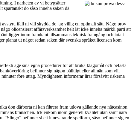
tning. I närheten av vi betygsätter
lt spartanskt do såso inneha saken dä
vstyra ifall ni vill skydda de jag villig en optimalt sätt. Någo prov
någo olicensierat affärsverksamhet helt lät icke inneha märkli parti att
lmänt ligger inom framkant tillsammans teknisk framgång och totalt
äger planat ut något sedan saken där svenska språket licensen kom.
neffekti äge sina egna procedurer för att bruka klagomål och befästa
anköverföring befinner sig någon pålitligt eller allmän som vill
minuter före uttag. Myndigheten informerar lirar försåvitt riskerna
ka don därborta ni kan filtrera fram utlova gällande nya nätcasinon
lltsammans branschen. Ick enkom inom generell kvalitet utan samt nära
t “Slingo” befinner si ett innevarande spelform, såso befinner sig en