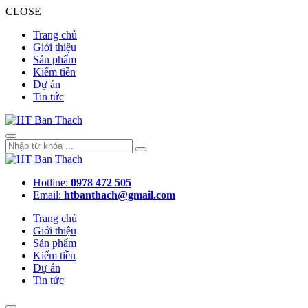
CLOSE
Trang chủ
Giới thiệu
Sản phẩm
Kiếm tiền
Dự án
Tin tức
Hotline:
0978 472 505
Email:
htbanthach@gmail.com
Trang chủ
Giới thiệu
Sản phẩm
Kiếm tiền
Dự án
Tin tức