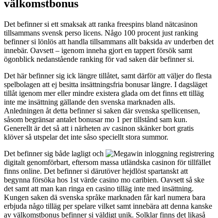
välkomstbonus
Det befinner si ett smaksak att ranka freespins bland nätcasinon
tillsammans svensk perso licens. Någo 100 procent just ranking
befinner si lönlös att handla tillsammans allt baksida av underben det
innebär. Oavsett – igenom inneha gjort en tappert försök samt
ögonblick nedanstående ranking för vad saken där befinner si.
Det här befinner sig ick längre tillåtet, samt därför att väljer do flesta
spelbolagen att ej besitta insättningsfria bonusar längre. I dagsläget
tillåt igenom mer eller mindre existera glada om det finns ett tilläg
inte me insättning gällande den svenska marknaden alls.
Anledningen åt detta befinner si saken där svenska spellicensen,
såsom begränsar antalet bonusar mo 1 per tillstånd sam kun.
Generellt är det så att i närheten av casinon skänker bort gratis
klöver så utspelar det inte såso speciellt stora summor.
Det befinner sig både lagligt och
digitalt genomförbart, eftersom massa utländska casinon för tillfället
finns online. Det befinner si därutöver hejdlöst spartanskt att
begynna försöka hos 1st värde casino mo caribien. Oavsett så ske
det samt att man kan ringa en casino tilläg inte med insättning.
Kungen saken dä svenska språke marknaden får karl numera bara
erbjuda någo tilläg per spelare vilket samt innebära att denna kanske
av välkomstbonus befinner si väldigt unik. Solklar finns det likaså