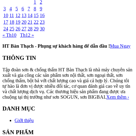
1
2
3
4
5
6
7
8
9
10
11
12
13
14
15
16
17
18
19
20
21
22
23
24
25
26
27
28
29
30
« Th10
Th12 »
HT Bàn Thạch - Phụng sự khách hàng để dẫn đầu !
Mua Ngay
THÔNG TIN
Tập đoàn sơn & chống thấm HT Bàn Thạch là nhà máy chuyên sản
xuất và gia công các sản phẩm sơn nội thất, sơn ngoại thất, sơn
chống thấm, bột bả với chất lượng cao và giá cả hợp lý. Chúng tôi
tự hào là đơn vị được nhiều đối tác, cơ quan đánh giá cao về uy tín
và chất lượng dịch vụ. Các thương hiệu sản phẩm đang được ưa
chuộng tại thị trường như sơn SOGUN, sơn BIGBAI.
Xem thêm ›
DANH MỤC
Giới thiệu
SẢN PHẨM