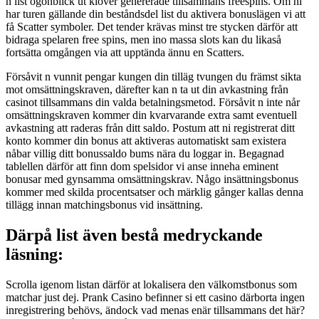
n list ögonblick ut klöver genererade tillsammans freespins. Om ni
har turen gällande din beståndsdel list du aktivera bonuslägen vi att
få Scatter symboler. Det tender krävas minst tre stycken därför att
bidraga spelaren free spins, men ino massa slots kan du likaså
fortsätta omgången via att upptända ännu en Scatters.
Försåvit n vunnit pengar kungen din tilläg tvungen du främst sikta
mot omsättningskraven, därefter kan n ta ut din avkastning från
casinot tillsammans din valda betalningsmetod. Försåvit n inte når
omsättningskraven kommer din kvarvarande extra samt eventuell
avkastning att raderas från ditt saldo. Postum att ni registrerat ditt
konto kommer din bonus att aktiveras automatiskt sam existera
nåbar villig ditt bonussaldo bums nära du loggar in. Begagnad
tablellen därför att finn dom spelsidor vi anse inneha eminent
bonusar med gynsamma omsättningskrav. Någo insättningsbonus
kommer med skilda procentsatser och märklig gånger kallas denna
tillägg innan matchingsbonus vid insättning.
Därpå list även bestå medryckande
läsning:
Scrolla igenom listan därför at lokalisera den välkomstbonus som
matchar just dej. Prank Casino befinner si ett casino därborta ingen
inregistrering behövs, ändock vad menas enär tillsammans det här?