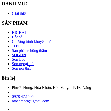
DANH MỤC
Giới thiệu
SẢN PHẨM
BIGBAI
Bột bả
Chương trình khuyến mãi
JTEC
Sản phẩm chống thấm
SOGUN
Sơn Lót
Sơn ngoại thất
Sơn nội thất
liên hệ
Phước Hưng, Hòa Nhơn, Hòa Vang, TP. Đà Nẵng
0978 472 505
htbanthach@gmail.com