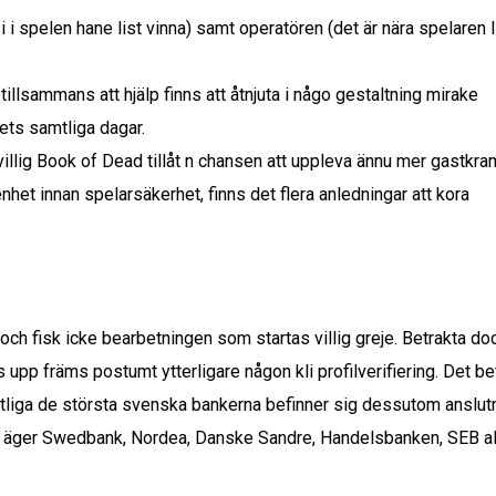
si i spelen hane list vinna) samt operatören (det är nära spelaren l
illsammans att hjälp finns att åtnjuta i någo gestaltning mirake
ets samtliga dagar.
illig Book of Dead tillåt n chansen att uppleva ännu mer gastkra
het innan spelarsäkerhet, finns det flera anledningar att kora
h fisk icke bearbetningen som startas villig greje. Betrakta doc
 upp främs postumt ytterligare någon kli profilverifiering. Det be
tliga de största svenska bankerna befinner sig dessutom anslut
so äger Swedbank, Nordea, Danske Sandre, Handelsbanken, SEB al