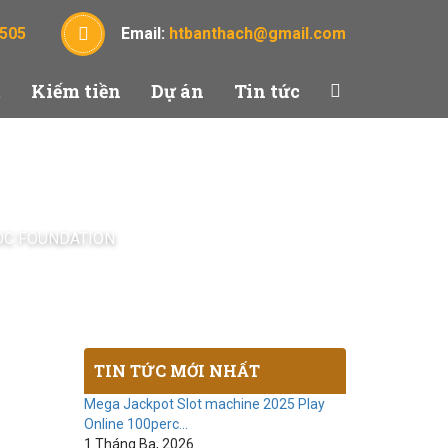
 505
Email:
htbanthach@gmail.com
m
Kiếm tiền
Dự án
Tin tức
VOBOC FOUNDATION
TIN TỨC MỚI NHẤT
Mega Jackpot Slot machine 2025 Play
Online 100perc…
1 Tháng Ba, 2026