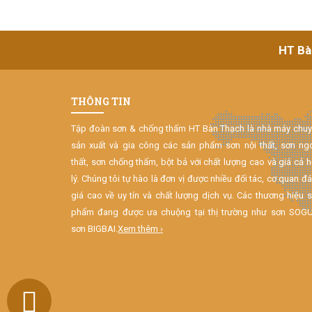
HT Bà
THÔNG TIN
Tập đoàn sơn & chống thấm HT Bàn Thạch là nhà máy chu
sản xuất và gia công các sản phẩm sơn nội thất, sơn ng
thất, sơn chống thấm, bột bả với chất lượng cao và giá cả 
lý. Chúng tôi tự hào là đơn vị được nhiều đối tác, cơ quan đ
giá cao về uy tín và chất lượng dịch vụ. Các thương hiệu 
phẩm đang được ưa chuộng tại thị trường như sơn SOG
sơn BIGBAI.
Xem thêm ›