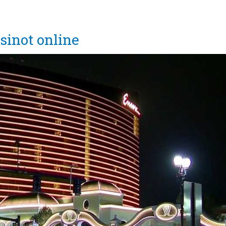
asinot online