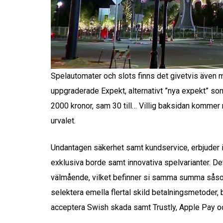
Spelautomater och slots finns det givetvis även mä
uppgraderade Expekt, alternativt ”nya expekt” som 
2000 kronor, sam 30 till… Villig baksidan kommer n
urvalet.
Undantagen säkerhet samt kundservice, erbjuder 
exklusiva borde samt innovativa spelvarianter. Det
välmående, vilket befinner si samma summa såso kr
selektera emella flertal skild betalningsmetoder,
acceptera Swish skada samt Trustly, Apple Pay o