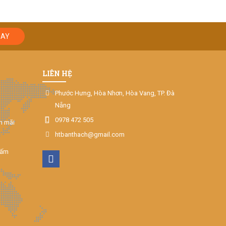
GAY
LIÊN HỆ
Phước Hưng, Hòa Nhơn, Hòa Vang, TP. Đà
Nẵng
0978 472 505
n mãi
htbanthach@gmail.com
hấm