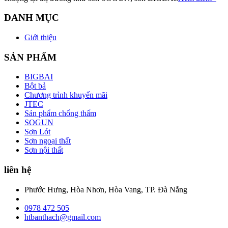
DANH MỤC
Giới thiệu
SẢN PHẨM
BIGBAI
Bột bả
Chương trình khuyến mãi
JTEC
Sản phẩm chống thấm
SOGUN
Sơn Lót
Sơn ngoại thất
Sơn nội thất
liên hệ
Phước Hưng, Hòa Nhơn, Hòa Vang, TP. Đà Nẵng
0978 472 505
htbanthach@gmail.com