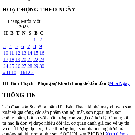
HOẠT ĐỘNG THEO NGÀY
Tháng Mười Một
2025
H
B
T
N
S
B
C
1
2
3
4
5
6
7
8
9
10
11
12
13
14
15
16
17
18
19
20
21
22
23
24
25
26
27
28
29
30
« Th10
Th12 »
HT Bàn Thạch - Phụng sự khách hàng để dẫn đầu !
Mua Ngay
THÔNG TIN
Tập đoàn sơn & chống thấm HT Bàn Thạch là nhà máy chuyên sản
xuất và gia công các sản phẩm sơn nội thất, sơn ngoại thất, sơn
chống thấm, bột bả với chất lượng cao và giá cả hợp lý. Chúng tôi
tự hào là đơn vị được nhiều đối tác, cơ quan đánh giá cao về uy tín
và chất lượng dịch vụ. Các thương hiệu sản phẩm đang được ưa
chuộng tại thị trường như sơn SOGUN, sơn BIGBAI.
Xem thêm ›