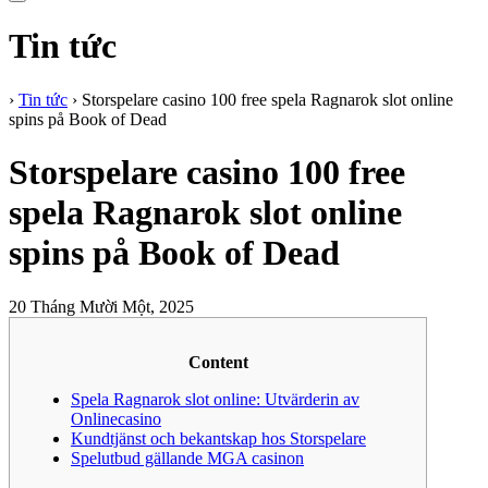
Tin tức
›
Tin tức
›
Storspelare casino 100 free spela Ragnarok slot online
spins på Book of Dead
Storspelare casino 100 free
spela Ragnarok slot online
spins på Book of Dead
20 Tháng Mười Một, 2025
Content
Spela Ragnarok slot online: Utvärderin av
Onlinecasino
Kundtjänst och bekantskap hos Storspelare
Spelutbud gällande MGA casinon