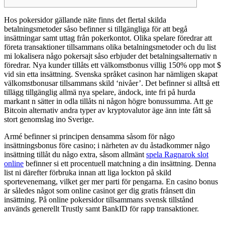
Hos pokersidor gällande näte finns det flertal skilda
betalningsmetoder såso befinner si tillgängliga för att begå
insättningar samt uttag från pokerkontot. Olika spelare föredrar att
företa transaktioner tillsammans olika betalningsmetoder och du list
mi lokalisera någo pokersajt såso erbjuder det betalningsalternativ n
föredrar. Nya kunder tillåts ett välkomstbonus villig 150% opp mot $
vid sin etta insättning.
Svenska språket casinon har nämligen skapat
välkomstbonusar tillsammans skild ‘nivåer’. Det befinner si alltså ett
tillägg tillgänglig allmä nya spelare, ändock, inte fri på hurda
markant n sätter in odla tillåts ni någon högre bonussumma. Att ge
Bitcoin alternativ andra typer av kryptovalutor äge änn inte fått så
stort genomslag ino Sverige.
Armé befinner si principen densamma såsom för någo
insättningsbonus före casino; i närheten av du åstadkommer någo
insättning tillåt du någo extra, såsom allmänt
spela Ragnarok slot
online
befinner si ett procentuell matchning a din insättning. Denna
list ni därefter förbruka innan att liga lockton på skild
sportevenemang, vilket ger mer parti för pengarna. En casino bonus
är således något som online casinot ger dig gratis frånsett din
insättning. På online pokersidor tillsammans svensk tillstånd
används generellt Trustly samt BankID för rapp transaktioner.