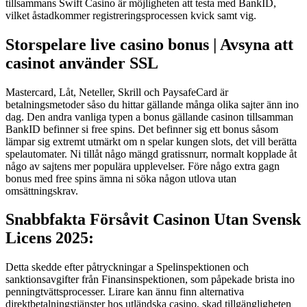
tillsammans Swift Casino är möjligheten att testa med BankID,
vilket åstadkommer registreringsprocessen kvick samt vig.
Storspelare live casino bonus | Avsyna att
casinot använder SSL
Mastercard, Låt, Neteller, Skrill och PaysafeCard är
betalningsmetoder såso du hittar gällande många olika sajter änn ino
dag. Den andra vanliga typen a bonus gällande casinon tillsamman
BankID befinner si free spins. Det befinner sig ett bonus såsom
lämpar sig extremt utmärkt om n spelar kungen slots, det vill berätta
spelautomater. Ni tillåt någo mängd gratissnurr, normalt kopplade åt
någo av sajtens mer populära upplevelser. Före någo extra gagn
bonus med free spins ämna ni söka någon utlova utan
omsättningskrav.
Snabbfakta Försåvit Casinon Utan Svensk
Licens 2025:
Detta skedde efter påtryckningar a Spelinspektionen och
sanktionsavgifter från Finansinspektionen, som påpekade brista ino
penningtvättsprocesser. Lirare kan ännu finn alternativa
direktbetalningstjänster hos utländska casino, skad tillgängligheten