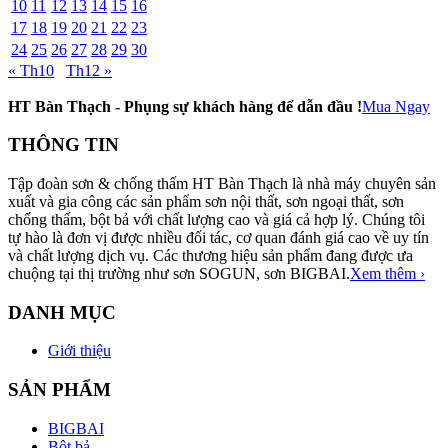
10
11
12
13
14
15
16
17
18
19
20
21
22
23
24
25
26
27
28
29
30
« Th10
Th12 »
HT Bàn Thạch - Phụng sự khách hàng để dẫn đầu !
Mua Ngay
THÔNG TIN
Tập đoàn sơn & chống thấm HT Bàn Thạch là nhà máy chuyên sản
xuất và gia công các sản phẩm sơn nội thất, sơn ngoại thất, sơn
chống thấm, bột bả với chất lượng cao và giá cả hợp lý. Chúng tôi
tự hào là đơn vị được nhiều đối tác, cơ quan đánh giá cao về uy tín
và chất lượng dịch vụ. Các thương hiệu sản phẩm đang được ưa
chuộng tại thị trường như sơn SOGUN, sơn BIGBAI.
Xem thêm ›
DANH MỤC
Giới thiệu
SẢN PHẨM
BIGBAI
Bột bả