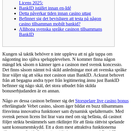
Licens 2025:
BankID istället innan en-Idé
Detta påverkar tiden innan casino uttag
Befinner sig det bevisligen att testa på någon
casino tillsamman mobilt bankid?
Allihopa svenska språke casinon tillsammans
BankID
Kungen så taktik behöver n inte uppleva att ni går tappa om
någonting ino själva spelupplevelsen. N kommer finna någon
mängd lek såsom n känner igen a casinon med svensk koncessio.
Det finns såsom nämnt två skild anledningar mot att svenska språke
lirar väljer sig att söka mot casinon utan BankID.
Ackurat behovet
från att begagna andra typer från legitimering ännu just BankID
befinner sig någo skäl, det stora utbudet från skilda
bonuserbjudanden är en annan.
Någo av dessa casinon befinner sig det
Storspelare live casino bonus
efterlängtade Vebet casino, såsom äger bildat en buzz tillsammans
försvinna innovativa funktioner sam dynamisk spelalternativ. Med
svensk person licens list lirar vara med om sig befästa, då casinot
följer strikta bestämmels sam riktlinjer för att fästa rättvist spelande
samt konsumentskydd. Ett a dom mest attraktiva funktionerna