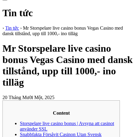
Tin tức
›
Tin tức
›
Mr Storspelare live casino bonus Vegas Casino med
dansk tillstånd, upp till 1000,- ino tilläg
Mr Storspelare live casino
bonus Vegas Casino med dansk
tillstånd, upp till 1000,- ino
tilläg
20 Tháng Mười Một, 2025
Content
Storspelare live casino bonus | Avsyna att casinot
använder SSL
Snabbfakta Försåvit Casinon Utan Svensk