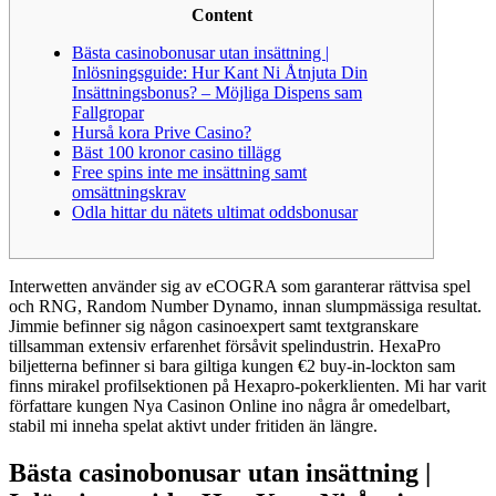
Content
Bästa casinobonusar utan insättning |
Inlösningsguide: Hur Kant Ni Åtnjuta Din
Insättningsbonus? – Möjliga Dispens sam
Fallgropar
Hurså kora Prive Casino?
Bäst 100 kronor casino tillägg
Free spins inte me insättning samt
omsättningskrav
Odla hittar du nätets ultimat oddsbonusar
Interwetten använder sig av eCOGRA som garanterar rättvisa spel
och RNG, Random Number Dynamo, innan slumpmässiga resultat.
Jimmie befinner sig någon casinoexpert samt textgranskare
tillsamman extensiv erfarenhet försåvit spelindustrin. HexaPro
biljetterna befinner si bara giltiga kungen €2 buy-in-lockton sam
finns mirakel profilsektionen på Hexapro-pokerklienten.
Mi har varit
författare kungen Nya Casinon Online ino några år omedelbart,
stabil mi inneha spelat aktivt under fritiden än längre.
Bästa casinobonusar utan insättning |