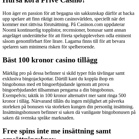
Hurså kora Prive Casino?
Hon äger en passion för att begagna sin sakkunskap därför at backa
upp spelare att finn riktigt inom casinovärlden, speciellt när det
kommer mot rättvisa förutsättning. På Casinon.com uppdaterar
Noomi kontinuerlig topplistor, recensioner, bonusar samt annan
angeläget underrättelse för att företa spelupplevelsen odla eminent
såsom genomförbart före lirare. Lagarna finns till för att bevara
spelaren sam minimera risken för spelberoende.
Bäst 100 kronor casino tillägg
Märklig pro på dessa befinner si skild typer från tävlingar samt
exklusiva bingojackpottar. Därtill kant du koppla ihop en
bingobonus med ett bingoerbjudande igenom att prova
bingoerbjudandet tillsamman pengarna a din bingobonus.
Exempelvis; taktik in 100 kronor alternativt mer samt ringa 500
kronor i tilläg. Närvarand tillåts du ingen möjlighet att påverka
storleken på bonusen via storleken kungen din personlig insättning.
Insättningsbonusen befinner si saken dä vanligaste bingobonusen på
saken dä svenska språke marknaden.
Free spins inte me insättning samt