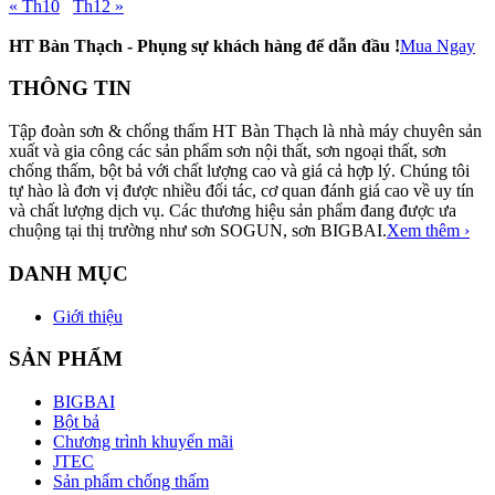
« Th10
Th12 »
HT Bàn Thạch - Phụng sự khách hàng để dẫn đầu !
Mua Ngay
THÔNG TIN
Tập đoàn sơn & chống thấm HT Bàn Thạch là nhà máy chuyên sản
xuất và gia công các sản phẩm sơn nội thất, sơn ngoại thất, sơn
chống thấm, bột bả với chất lượng cao và giá cả hợp lý. Chúng tôi
tự hào là đơn vị được nhiều đối tác, cơ quan đánh giá cao về uy tín
và chất lượng dịch vụ. Các thương hiệu sản phẩm đang được ưa
chuộng tại thị trường như sơn SOGUN, sơn BIGBAI.
Xem thêm ›
DANH MỤC
Giới thiệu
SẢN PHẨM
BIGBAI
Bột bả
Chương trình khuyến mãi
JTEC
Sản phẩm chống thấm