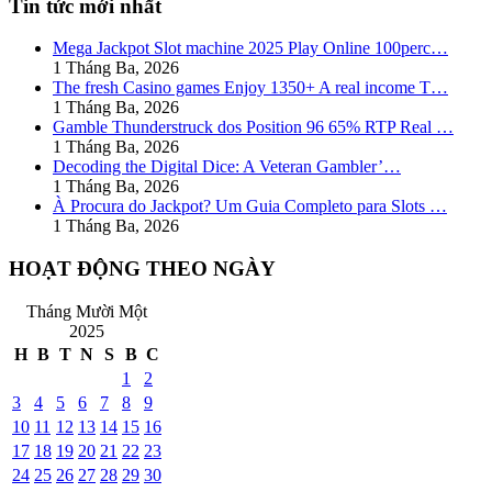
Tin tức mới nhất
Mega Jackpot Slot machine 2025 Play Online 100perc…
1 Tháng Ba, 2026
The fresh Casino games Enjoy 1350+ A real income T…
1 Tháng Ba, 2026
Gamble Thunderstruck dos Position 96 65% RTP Real …
1 Tháng Ba, 2026
Decoding the Digital Dice: A Veteran Gambler’…
1 Tháng Ba, 2026
À Procura do Jackpot? Um Guia Completo para Slots …
1 Tháng Ba, 2026
HOẠT ĐỘNG THEO NGÀY
Tháng Mười Một
2025
H
B
T
N
S
B
C
1
2
3
4
5
6
7
8
9
10
11
12
13
14
15
16
17
18
19
20
21
22
23
24
25
26
27
28
29
30