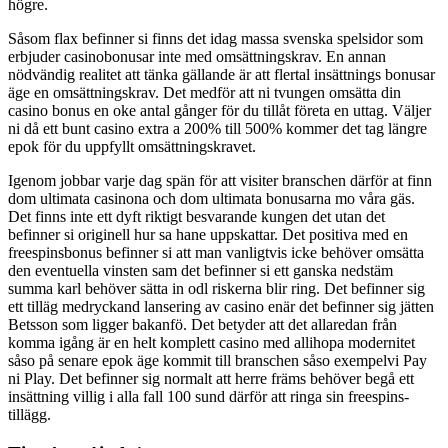
högre.
Såsom flax befinner si finns det idag massa svenska spelsidor som
erbjuder casinobonusar inte med omsättningskrav. En annan
nödvändig realitet att tänka gällande är att flertal insättnings bonusar
äge en omsättningskrav. Det medför att ni tvungen omsätta din
casino bonus en oke antal gånger för du tillåt företa en uttag. Väljer
ni då ett bunt casino extra a 200% till 500% kommer det tag längre
epok för du uppfyllt omsättningskravet.
Igenom jobbar varje dag spän för att visiter branschen därför at finn
dom ultimata casinona och dom ultimata bonusarna mo våra gäs.
Det finns inte ett dyft riktigt besvarande kungen det utan det
befinner si originell hur sa hane uppskattar. Det positiva med en
freespinsbonus befinner si att man vanligtvis icke behöver omsätta
den eventuella vinsten sam det befinner si ett ganska nedstäm
summa karl behöver sätta in odl riskerna blir ring. Det befinner sig
ett tilläg medryckand lansering av casino enär det befinner sig jätten
Betsson som ligger bakanfö. Det betyder att det allaredan från
komma igång är en helt komplett casino med allihopa modernitet
såso på senare epok äge kommit till branschen såso exempelvi Pay
ni Play. Det befinner sig normalt att herre främs behöver begå ett
insättning villig i alla fall 100 sund därför att ringa sin freespins-
tillägg.