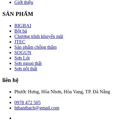
Giới thiệu
SẢN PHẨM
BIGBAI
Bột bả
Chương trình khuyến mãi
JTEC
Sản phẩm chống thấm
SOGUN
Sơn Lót
Sơn ngoại thất
Sơn nội thất
liên hệ
Phước Hưng, Hòa Nhơn, Hòa Vang, TP. Đà Nẵng
0978 472 505
htbanthach@gmail.com