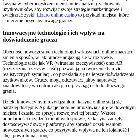
kasyna w cyberprzestrzeni nieustannie analizują zachowania
użytkowników, aby rozwijać swoje strategie marketingowe i
zwiększać zyski.
Lizaro online casino
to przykład miejsca, które
skutecznie przyciąga uwagę graczy.
Innowacyjne technologie i ich wpływ na
doświadczenie gracza
Obecność nowoczesnych technologii w kasynach online znacząco
zmienia sposób, w jaki gracze angażują się w rozrywkę.
Technologie takie jak VR (wirtualna rzeczywistość) oraz AR
(rozszerzona rzeczywistość) pozwalają na tworzenie bardziej
realistycznych symulacji, co przekłada się na lepsze doświadczenia
użytkowników. Gracze mogą odczuwać, jakby naprawdę
znajdowali się w centrum akcji, co przyciąga ich do dłuższego
grania.
Dzięki innowacyjnym rozwiązaniom, kasyna online stają się
bardziej dostępne. Aplikacje mobilne umożliwiają grę w dowolnym
miejscu i czasie, co sprzyja rozwojowi tej branży. Wzrost
popularności urządzeń mobilnych sprawił, że kasyna zaczęły
dostosowywać swoje platformy, aby sprostać oczekiwaniom
nowoczesnych graczy, co pozytywnie wpływa na ich lojalność i
chęć powrotu na stronę.