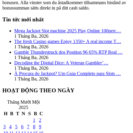
bonusen. Alla vinster som du åstadkommer tillsammans bistånd av
bonussumman sätts direkt in på ditt cash saldo.
Tin tức mới nhất
Mega Jackpot Slot machine 2025 Play Online 100perc…
1 Tháng Ba, 2026
The fresh Casino games Enjoy 1350+ A real income T…
1 Tháng Ba, 2026
Gamble Thunderstruck dos Position 96 65% RTP Real …
1 Tháng Ba, 2026
Decoding the Digital Dice: A Veteran Gambler’…
1 Tháng Ba, 2026
À Procura do Jackpot? Um Guia Completo para Slots …
1 Tháng Ba, 2026
HOẠT ĐỘNG THEO NGÀY
Tháng Mười Một
2025
H
B
T
N
S
B
C
1
2
3
4
5
6
7
8
9