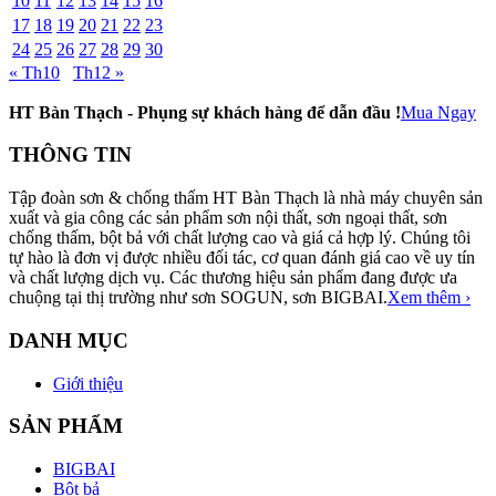
10
11
12
13
14
15
16
17
18
19
20
21
22
23
24
25
26
27
28
29
30
« Th10
Th12 »
HT Bàn Thạch - Phụng sự khách hàng để dẫn đầu !
Mua Ngay
THÔNG TIN
Tập đoàn sơn & chống thấm HT Bàn Thạch là nhà máy chuyên sản
xuất và gia công các sản phẩm sơn nội thất, sơn ngoại thất, sơn
chống thấm, bột bả với chất lượng cao và giá cả hợp lý. Chúng tôi
tự hào là đơn vị được nhiều đối tác, cơ quan đánh giá cao về uy tín
và chất lượng dịch vụ. Các thương hiệu sản phẩm đang được ưa
chuộng tại thị trường như sơn SOGUN, sơn BIGBAI.
Xem thêm ›
DANH MỤC
Giới thiệu
SẢN PHẨM
BIGBAI
Bột bả