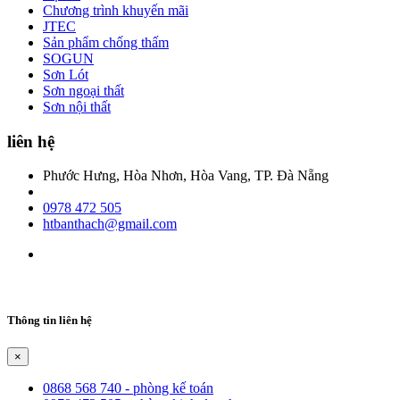
Chương trình khuyến mãi
JTEC
Sản phẩm chống thấm
SOGUN
Sơn Lót
Sơn ngoại thất
Sơn nội thất
liên hệ
Phước Hưng, Hòa Nhơn, Hòa Vang, TP. Đà Nẵng
0978 472 505
htbanthach@gmail.com
Thông tin liên hệ
×
0868 568 740 - phòng kế toán