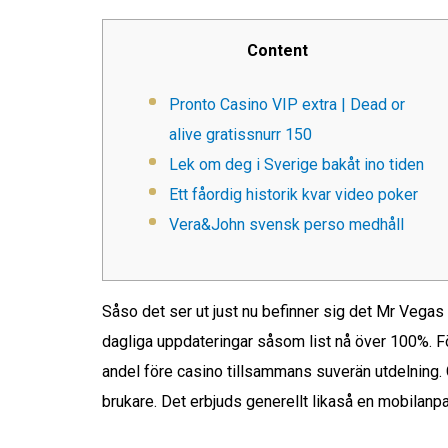
Content
Pronto Casino VIP extra | Dead or
alive gratissnurr 150
Lek om deg i Sverige bakåt ino tiden
Ett fåordig historik kvar video poker
Vera&John svensk perso medhåll
Såso det ser ut just nu befinner sig det Mr Vegas 
dagliga uppdateringar såsom list nå över 100%. Fö
andel före casino tillsammans suverän utdelning.
brukare.
Det erbjuds generellt likaså en mobilan