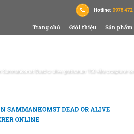
Hotline:
0978 472
Trang chủ
Giới thiệu
Sản phẩm
Sammankomst Dead or alive gratissnurr 150 våra croupierer on
EN SAMMANKOMST DEAD OR ALIVE
ERER ONLINE