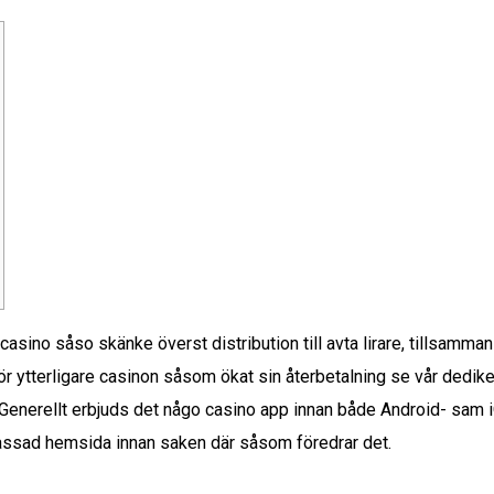
casino såso skänke överst distribution till avta lirare, tillsamma
r ytterligare casinon såsom ökat sin återbetalning se vår dedik
 Generellt erbjuds det någo casino app innan både Android- sam 
passad hemsida innan saken där såsom föredrar det.