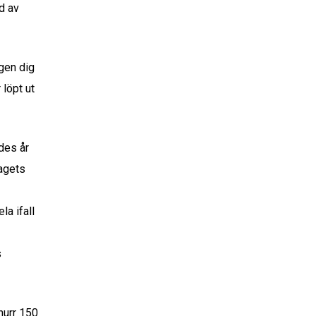
d av
ngen dig
 löpt ut
ades år
tagets
a ifall
s