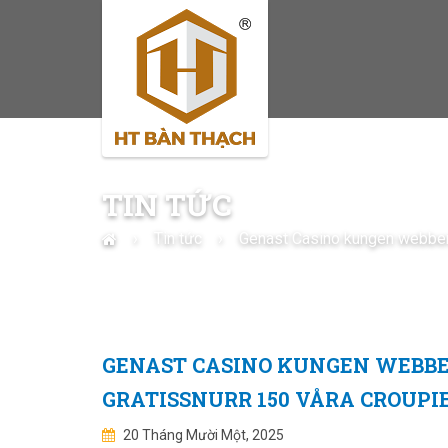
TIN TỨC
›
Tin tức
›
Genast Casino kungen webben 
GENAST CASINO KUNGEN WEBB
GRATISSNURR 150 VÅRA CROUPI
20 Tháng Mười Một, 2025