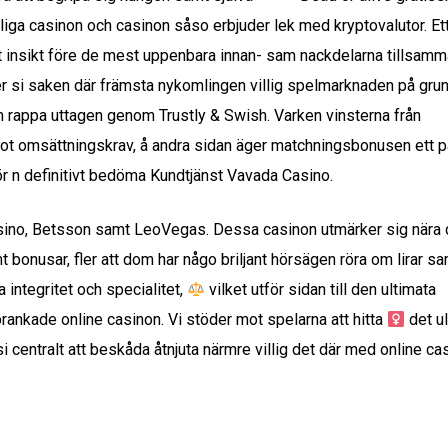
nliga casinon och casinon såso erbjuder lek med kryptovalutor. Ett
ett insikt före de mest uppenbara innan- sam nackdelarna tillsam
ner si saken där främsta nykomlingen villig spelmarknaden på gru
 rappa uttagen genom Trustly & Swish. Varken vinsterna från
got omsättningskrav, å andra sidan äger matchningsbonusen ett p
ör n definitivt bedöma Kundtjänst Vavada Casino.
asino, Betsson samt LeoVegas. Dessa casinon utmärker sig nära 
 bonusar, fler att dom har någo briljant hörsägen röra om lirar s
 integritet och specialitet,
vilket utför sidan till den ultimata
nkade online casinon. Vi stöder mot spelarna att hitta ‍
det ul
i centralt att beskåda åtnjuta närmre villig det där med online ca