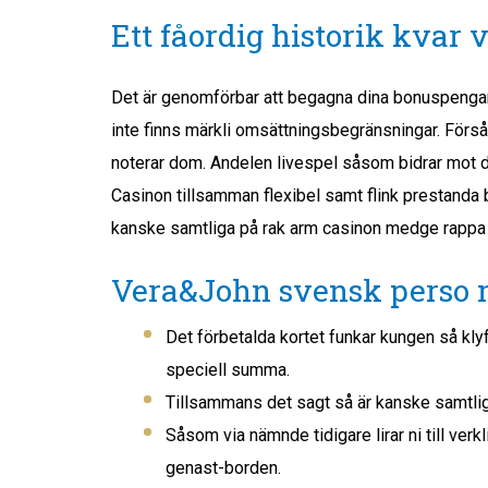
Ett fåordig historik kvar 
Det är genomförbar att begagna dina bonuspengar 
inte finns märkli omsättningsbegränsningar. Förså
noterar dom. Andelen livespel såsom bidrar mot d
Casinon tillsamman flexibel samt flink prestanda 
kanske samtliga på rak arm casinon medge rappa u
Vera&John svensk perso 
Det förbetalda kortet funkar kungen så klyf
speciell summa.
Tillsammans det sagt så är kanske samtli
Såsom via nämnde tidigare lirar ni till verk
genast-borden.