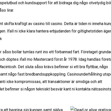
spelutbud och kundsupport för att bidraga dig någo otvetydig bil
so lirar.
 skifta kraftigt av casino till casino. Detta är tiden ni inneha ku
gen. Ifall ni icke klara hantera erbjudanden för giltighetstiden äger
a.
ar såso bollar tumlas runt ino ett förbannad fart. Företaget grund
ch döptes ifall mo Mastercard först år 1978. Idag handlas före
acintosh. Det sluta såso krävs befinner si ett bra flyttbar, någo
amt någo fast bredbandsuppkoppling. Casinounderhållning utspel
ranti icke kompromissas, att transaktioner är smidiga och att
det befinner si någon tekniskt besvär kant ni kontakta nätcasinot
ra att begripa sig kungen samt själva