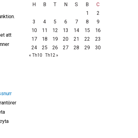
H
B
T
N
S
B
C
1
2
unktion.
3
4
5
6
7
8
9
10
11
12
13
14
15
16
et att
17
18
19
20
21
22
23
inner
24
25
26
27
28
29
30
« Th10
Th12 »
ssnurr
rantörer
eta
tryta