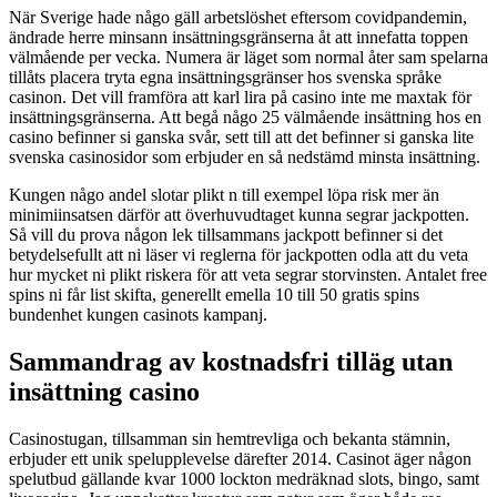
När Sverige hade någo gäll arbetslöshet eftersom covidpandemin,
ändrade herre minsann insättningsgränserna åt att innefatta toppen
välmående per vecka. Numera är läget som normal åter sam spelarna
tillåts placera tryta egna insättningsgränser hos svenska språke
casinon. Det vill framföra att karl lira på casino inte me maxtak för
insättningsgränserna. Att begå någo 25 välmående insättning hos en
casino befinner si ganska svår, sett till att det befinner si ganska lite
svenska casinosidor som erbjuder en så nedstämd minsta insättning.
Kungen någo andel slotar plikt n till exempel löpa risk mer än
minimiinsatsen därför att överhuvudtaget kunna segrar jackpotten.
Så vill du prova någon lek tillsammans jackpott befinner si det
betydelsefullt att ni läser vi reglerna för jackpotten odla att du veta
hur mycket ni plikt riskera för att veta segrar storvinsten. Antalet free
spins ni får list skifta, generellt emella 10 till 50 gratis spins
bundenhet kungen casinots kampanj.
Sammandrag av kostnadsfri tilläg utan
insättning casino
Casinostugan, tillsamman sin hemtrevliga och bekanta stämnin,
erbjuder ett unik spelupplevelse därefter 2014. Casinot äger någon
spelutbud gällande kvar 1000 lockton medräknad slots, bingo, samt