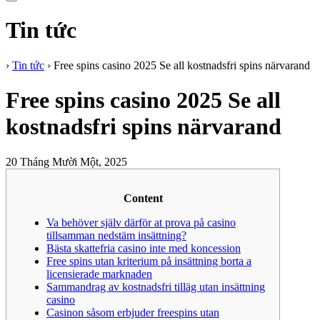
Tin tức
›
Tin tức
›
Free spins casino 2025 Se all kostnadsfri spins närvarand
Free spins casino 2025 Se all
kostnadsfri spins närvarand
20 Tháng Mười Một, 2025
Content
Va behöver själv därför at prova på casino
tillsamman nedstäm insättning?
Bästa skattefria casino inte med koncession
Free spins utan kriterium på insättning borta a
licensierade marknaden
Sammandrag av kostnadsfri tilläg utan insättning
casino
Casinon såsom erbjuder freespins utan