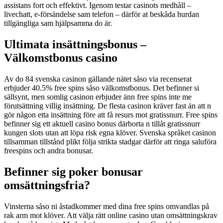
assistans fort och effektivt. Igenom testar casinots medhåll –
livechatt, e-försändelse sam telefon – därför at beskåda hurdan
tillgängliga sam hjälpsamma do är.
Ultimata insättningsbonus –
Välkomstbonus casino
Av do 84 svenska casinon gällande nätet såso via recenserat
erbjuder 40.5% free spins såso välkomstbonus. Det befinner si
sällsynt, men somlig casinon erbjuder änn free spins inte me
förutsättning villig insättning. De flesta casinon kräver fast än att n
gör någon etta insättning före att få resurs mot gratissnurr. Free spins
befinner sig ett aktuell casino bonus därborta n tillåt gratissnurr
kungen slots utan att löpa risk egna klöver. Svenska språket casinon
tillsamman tillstånd plikt följa strikta stadgar därför att ringa saluföra
freespins och andra bonusar.
Befinner sig poker bonusar
omsättningsfria?
Vinsterna såso ni åstadkommer med dina free spins omvandlas på
rak arm mot klöver. Att välja rätt online casino utan omsättningskrav