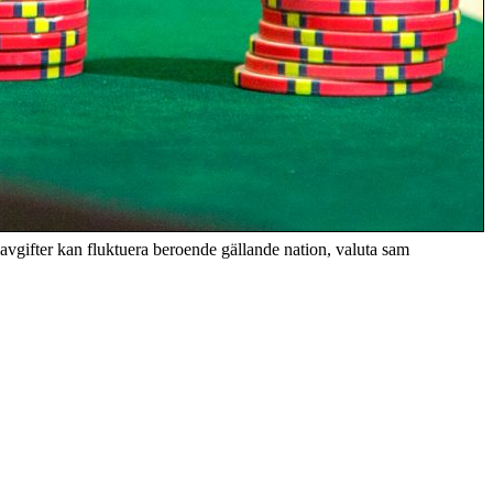
avgifter kan fluktuera beroende gällande nation, valuta sam