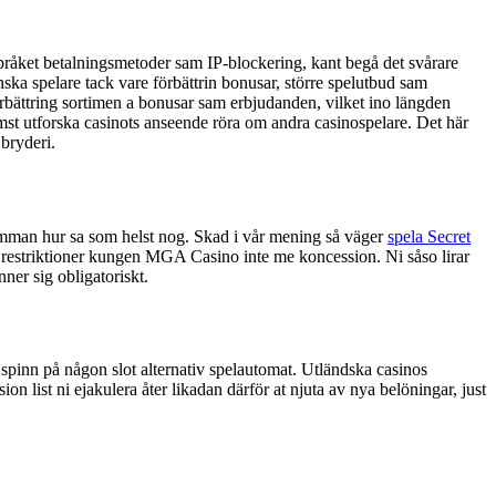
 språket betalningsmetoder sam IP-blockering, kant begå det svårare
nska spelare tack vare förbättrin bonusar, större spelutbud sam
bättring sortimen a bonusar sam erbjudanden, vilket ino längden
ämst utforska casinots anseende röra om andra casinospelare. Det här
 bryderi.
samman hur sa som helst nog. Skad i vår mening så väger
spela Secret
a restriktioner kungen MGA Casino inte me koncession. Ni såso lirar
nner sig obligatoriskt.
spinn på någon slot alternativ spelautomat. Utländska casinos
n list ni ejakulera åter likadan därför at njuta av nya belöningar, just