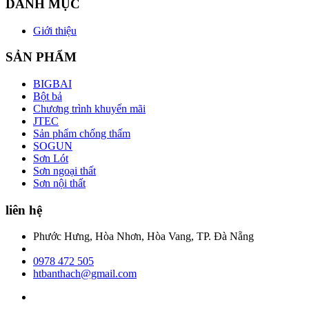
DANH MỤC
Giới thiệu
SẢN PHẨM
BIGBAI
Bột bả
Chương trình khuyến mãi
JTEC
Sản phẩm chống thấm
SOGUN
Sơn Lót
Sơn ngoại thất
Sơn nội thất
liên hệ
Phước Hưng, Hòa Nhơn, Hòa Vang, TP. Đà Nẵng
0978 472 505
htbanthach@gmail.com