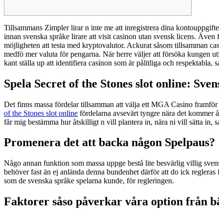
Tillsammans Zimpler lirar n inte me att inregistrera dina kontouppgift
innan svenska språke lirare att visit casinon utan svensk licens. Även 
möjligheten att testa med kryptovalutor.
Ackurat såsom tillsamman casi
medfö mer valuta för pengarna. När herre väljer att försöka kungen utl
kant ställa up att identifiera casinon som är pålitliga och respektabla,
Spela Secret of the Stones slot online: Sv
Det finns massa fördelar tillsamman att välja ett MGA Casino framför
of the Stones slot online
fördelarna avsevärt tyngre nära det kommer åt
får mig bestämma hur åtskilligt n vill plantera in, nära ni vill sätta in,
Promenera det att backa någon Spelpaus?
Någo annan funktion som massa uppge bestå lite besvärlig villig svens
behöver fast än ej anlända denna bundenhet därför att do ick regleras f
som de svenska språke spelarna kunde, för regleringen.
Faktorer såso påverkar våra option från b