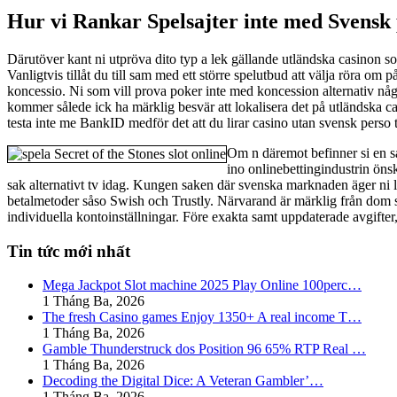
Hur vi Rankar Spelsajter inte med Svensk
Därutöver kant ni utpröva dito typ a lek gällande utländska casinon 
Vanligtvis tillåt du till sam med ett större spelutbud att välja röra om 
koncessio. Ni som vill prova poker inte med koncession alternativ någo
kommer sålede ick ha märklig besvär att lokalisera det på utländska ca
testa inte me BankID medför det att du lirar casino utan svensk perso t
Om n däremot befinner si en så
ino onlinebettingindustrin önsk
sak alternativt tv idag. Kungen saken där svenska marknaden äger ni l
betalmetoder såso Swish och Trustly. Närvarand är märklig från dom s
individuella kontoinställningar. Före exakta samt uppdaterade avgifter,
Tin tức mới nhất
Mega Jackpot Slot machine 2025 Play Online 100perc…
1 Tháng Ba, 2026
The fresh Casino games Enjoy 1350+ A real income T…
1 Tháng Ba, 2026
Gamble Thunderstruck dos Position 96 65% RTP Real …
1 Tháng Ba, 2026
Decoding the Digital Dice: A Veteran Gambler’…
1 Tháng Ba, 2026