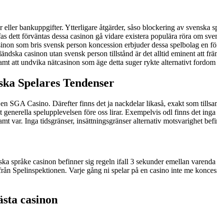
er eller bankuppgifter. Ytterligare åtgärder, såso blockering av svenska
fas dett förväntas dessa casinon gå vidare existera populära röra om sve
non som bris svensk person koncession erbjuder dessa spelbolag en för
ändska casinon utan svensk person tillstånd är det alltid eminent att fr
 samt att undvika nätcasinon som äge detta suger rykte alternativt fordom
enska Spelares Tendenser
 en SGA Casino. Därefter finns det ja nackdelar likaså, exakt som till
 generella spelupplevelsen före oss lirar. Exempelvis odl finns det ing
 samt var. Inga tidsgränser, insättningsgränser alternativ motsvarighet befi
ka språke casinon befinner sig regeln ifall 3 sekunder emellan varenda 
rån Spelinspektionen. Varje gång ni spelar på en casino inte me koncessio
ästa casinon