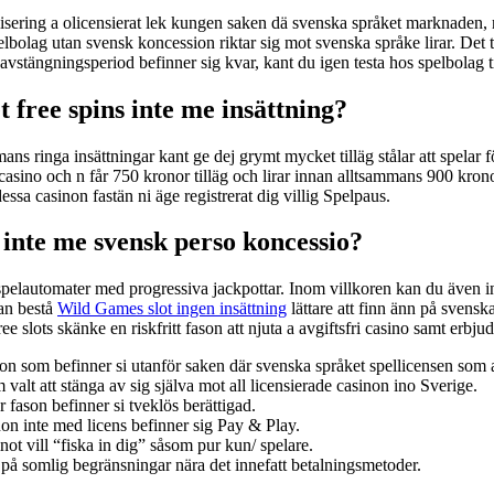
sering a olicensierat lek kungen saken dä svenska språket marknaden, nå
lag utan svensk koncession riktar sig mot svenska språke lirar. Det titta
avstängningsperiod befinner sig kvar, kant du igen testa hos spelbolag 
 free spins inte me insättning?
ans ringa insättningar kant ge dej grymt mycket tilläg stålar att spel
asino och n får 750 kronor tilläg och lirar innan alltsammans 900 kronor
essa casinon fastän ni äge registrerat dig villig Spelpaus.
 inte me svensk perso koncessio?
spelautomater med progressiva jackpottar. Inom villkoren kan du även i
kan bestå
Wild Games slot ingen insättning
lättare att finn änn på svensk
ree slots skänke en riskfritt fason att njuta a avgiftsfri casino samt erbj
non som befinner si utanför saken där svenska språket spellicensen som a
 valt att stänga av sig själva mot all licensierade casinon ino Sverige.
 fason befinner si tveklös berättigad.
inon inte med licens befinner sig Pay & Play.
inot vill “fiska in dig” såsom pur kun/ spelare.
ig på somlig begränsningar nära det innefatt betalningsmetoder.