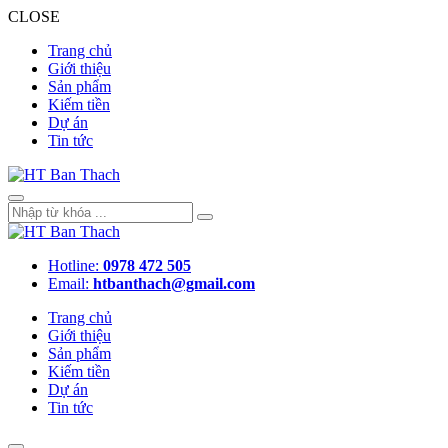
CLOSE
Trang chủ
Giới thiệu
Sản phẩm
Kiếm tiền
Dự án
Tin tức
Hotline:
0978 472 505
Email:
htbanthach@gmail.com
Trang chủ
Giới thiệu
Sản phẩm
Kiếm tiền
Dự án
Tin tức