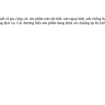
à gia công các sản phẩm sơn nội thất, sơn ngoại thất, sơn chống thấm
 lượng dịch vụ. Các thương hiệu sản phẩm đang được ưa chuộng tại th