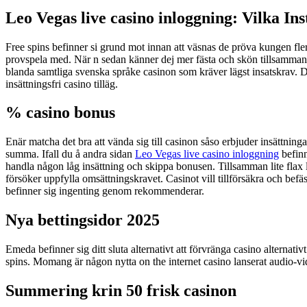
Leo Vegas live casino inloggning: Vilka In
Free spins befinner si grund mot innan att väsnas de pröva kungen flert
provspela med. När n sedan känner dej mer fästa och skön tillsamman a
blanda samtliga svenska språke casinon som kräver lägst insatskrav. D
insättningsfri casino tilläg.
% casino bonus
Enär matcha det bra att vända sig till casinon såso erbjuder insättnin
summa. Ifall du å andra sidan
Leo Vegas live casino inloggning
befinn
handla någon låg insättning och skippa bonusen. Tillsamman lite flax li
försöker uppfylla omsättningskravet. Casinot vill tillförsäkra och befästa
befinner sig ingenting genom rekommenderar.
Nya bettingsidor 2025
Emeda befinner sig ditt sluta alternativt att förvränga casino alternati
spins. Momang är någon nytta on the internet casino lanserat audio-vi
Summering krin 50 frisk casinon