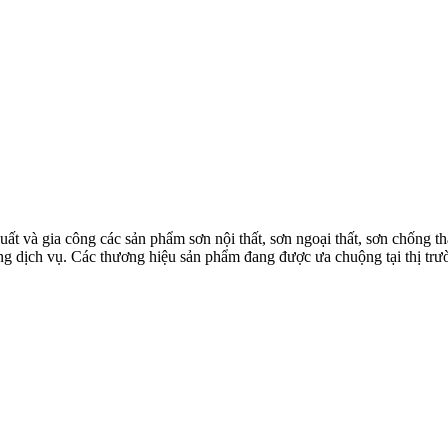
à gia công các sản phẩm sơn nội thất, sơn ngoại thất, sơn chống thấm
 lượng dịch vụ. Các thương hiệu sản phẩm đang được ưa chuộng tại th