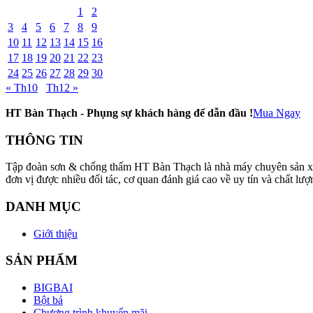
1
2
3
4
5
6
7
8
9
10
11
12
13
14
15
16
17
18
19
20
21
22
23
24
25
26
27
28
29
30
« Th10
Th12 »
HT Bàn Thạch - Phụng sự khách hàng để dẫn đầu !
Mua Ngay
THÔNG TIN
Tập đoàn sơn & chống thấm HT Bàn Thạch là nhà máy chuyên sản xuất v
đơn vị được nhiều đối tác, cơ quan đánh giá cao về uy tín và chất
DANH MỤC
Giới thiệu
SẢN PHẨM
BIGBAI
Bột bả
Chương trình khuyến mãi