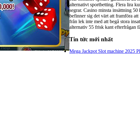
alternativt sportbetting. Flera lira k
segrar. Casino minsta insättning 50
befinner sig det värt att framföra a
från lek inte med att begå stora in
alternativ 55 frisk kant efterfrågan
Tin tức mới nhất
Mega Jackpot Slot machine 2025 P