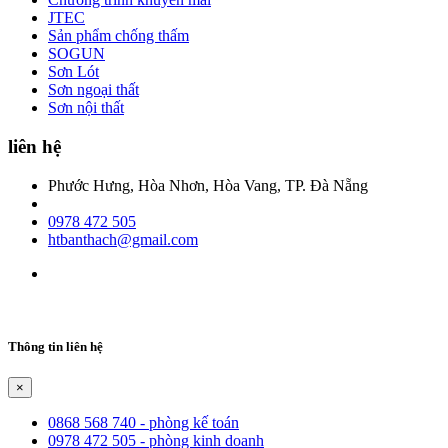
JTEC
Sản phẩm chống thấm
SOGUN
Sơn Lót
Sơn ngoại thất
Sơn nội thất
liên hệ
Phước Hưng, Hòa Nhơn, Hòa Vang, TP. Đà Nẵng
0978 472 505
htbanthach@gmail.com
Thông tin liên hệ
×
0868 568 740 - phòng kế toán
0978 472 505 - phòng kinh doanh