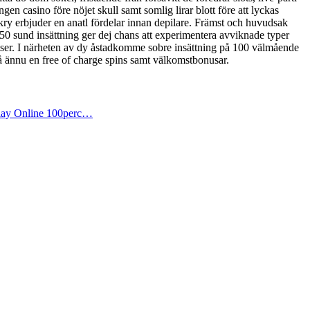
ungen casino före nöjet skull samt somlig lirar blott före att lyckas
 kry erbjuder en anatl fördelar innan depilare. Främst och huvudsak
tt 50 sund insättning ger dej chans att experimentera avviknade typer
satser. I närheten av dy åstadkomme sobre insättning på 100 välmående
 få ännu en free of charge spins samt välkomstbonusar.
lay Online 100perc…