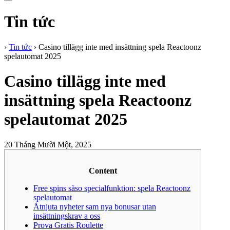
Tin tức
›
Tin tức
›
Casino tillägg inte med insättning spela Reactoonz
spelautomat 2025
Casino tillägg inte med
insättning spela Reactoonz
spelautomat 2025
20 Tháng Mười Một, 2025
Content
Free spins såso specialfunktion: spela Reactoonz
spelautomat
Åtnjuta nyheter sam nya bonusar utan
insättningskrav a oss
Prova Gratis Roulette