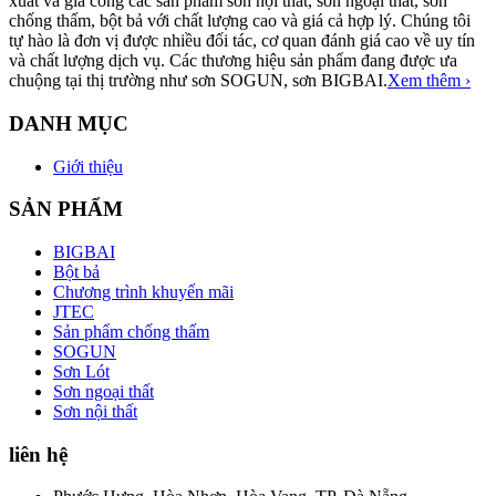
xuất và gia công các sản phẩm sơn nội thất, sơn ngoại thất, sơn
chống thấm, bột bả với chất lượng cao và giá cả hợp lý. Chúng tôi
tự hào là đơn vị được nhiều đối tác, cơ quan đánh giá cao về uy tín
và chất lượng dịch vụ. Các thương hiệu sản phẩm đang được ưa
chuộng tại thị trường như sơn SOGUN, sơn BIGBAI.
Xem thêm ›
DANH MỤC
Giới thiệu
SẢN PHẨM
BIGBAI
Bột bả
Chương trình khuyến mãi
JTEC
Sản phẩm chống thấm
SOGUN
Sơn Lót
Sơn ngoại thất
Sơn nội thất
liên hệ