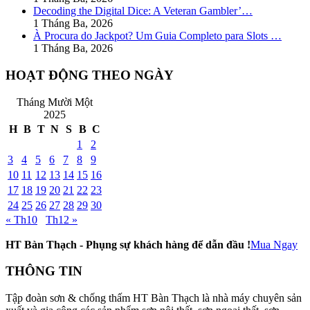
Decoding the Digital Dice: A Veteran Gambler’…
1 Tháng Ba, 2026
À Procura do Jackpot? Um Guia Completo para Slots …
1 Tháng Ba, 2026
HOẠT ĐỘNG THEO NGÀY
Tháng Mười Một
2025
H
B
T
N
S
B
C
1
2
3
4
5
6
7
8
9
10
11
12
13
14
15
16
17
18
19
20
21
22
23
24
25
26
27
28
29
30
« Th10
Th12 »
HT Bàn Thạch - Phụng sự khách hàng để dẫn đầu !
Mua Ngay
THÔNG TIN
Tập đoàn sơn & chống thấm HT Bàn Thạch là nhà máy chuyên sản