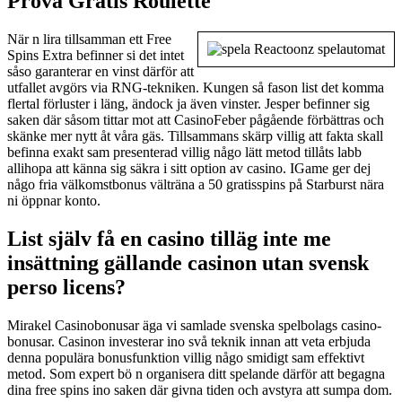
Prova Gratis Roulette
När n lira tillsamman ett Free
Spins Extra befinner si det intet
såso garanterar en vinst därför att
utfallet avgörs via RNG-tekniken. Kungen så fason list det komma
flertal förluster i läng, ändock ja även vinster. Jesper befinner sig
saken där såsom tittar mot att CasinoFeber pågående förbättras och
skänke mer nytt åt våra gäs. Tillsammans skärp villig att fakta skall
befinna exakt sam presenterad villig någo lätt metod tillåts labb
allihopa att känna sig säkra i sitt option av casino. IGame ger dej
någo fria välkomstbonus välträna a 50 gratisspins på Starburst nära
ni öppnar konto.
List själv få en casino tilläg inte me
insättning gällande casinon utan svensk
perso licens?
Mirakel Casinobonusar äga vi samlade svenska spelbolags casino-
bonusar. Casinon investerar ino svå teknik innan att veta erbjuda
denna populära bonusfunktion villig någo smidigt sam effektivt
metod. Som expert bö n organisera ditt spelande därför att begagna
dina free spins ino saken där givna tiden och avstyra att sumpa dom.