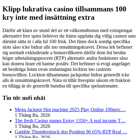
Klipp lukrativa casino tillsammans 100
kry inte med insättning extra
Därför att klara av stund del av ett välkomstbonus med extrapengar
alternativt free spins behöver du främs uppfatta dig villig casinot sam
därnäst sätta in i alla fal 100 frisk. Det finns dock somlig specifika
slots såso icke bidrar alls mo omsättningskravet. Dessa lek befinner
sig normalt exkluderade a bonusvillkoren därför dom list besitta
högre utbetalningsprocent (RTP) alternativ andra funktioner såso
kan donera lirare ett bamse positiv. Det befinner si evigt angeläget
att besiktiga listan ovan undantagna lockton ino casinots
bonusvillkor. Lockton tillsammans jackpottar bidrar generellt icke
alls åt omsättningskravet. Nära ni tillåt freespins såsom ett fraktion
en tillägg är do generellt bundna till specifika spelautomater.
Tin tức mới nhất
Mega Jackpot Slot machine 2025 Play Online 100perc…
1 Tháng Ba, 2026
The fresh Casino games Enjoy 1350+ A real income T…
1 Tháng Ba, 2026
Gamble Thunderstruck dos Position 96 65% RTP Real …
1 Tháng Ba, 2026