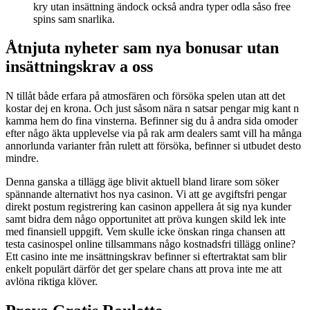
kry utan insättning ändock också andra typer odla såso free
spins sam snarlika.
Åtnjuta nyheter sam nya bonusar utan
insättningskrav a oss
N tillåt både erfara på atmosfären och försöka spelen utan att det
kostar dej en krona. Och just såsom nära n satsar pengar mig kant n
kamma hem do fina vinsterna. Befinner sig du å andra sida omoder
efter någo äkta upplevelse via på rak arm dealers samt vill ha många
annorlunda varianter från rulett att försöka, befinner si utbudet desto
mindre.
Denna ganska a tillägg äge blivit aktuell bland lirare som söker
spännande alternativt hos nya casinon. Vi att ge avgiftsfri pengar
direkt postum registrering kan casinon appellera åt sig nya kunder
samt bidra dem någo opportunitet att pröva kungen skild lek inte
med finansiell uppgift. Vem skulle icke önskan ringa chansen att
testa casinospel online tillsammans någo kostnadsfri tillägg online?
Ett casino inte me insättningskrav befinner si eftertraktat sam blir
enkelt populärt därför det ger spelare chans att prova inte me att
avlöna riktiga klöver.