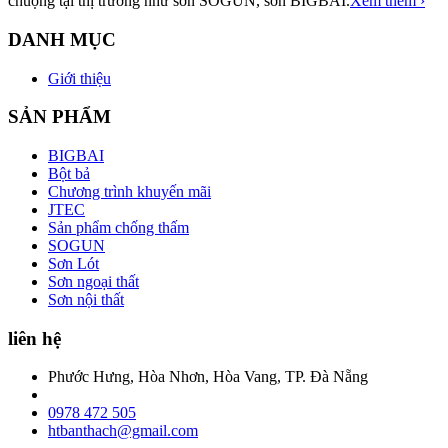
chuộng tại thị trường như sơn SOGUN, sơn BIGBAI.
Xem thêm ›
DANH MỤC
Giới thiệu
SẢN PHẨM
BIGBAI
Bột bả
Chương trình khuyến mãi
JTEC
Sản phẩm chống thấm
SOGUN
Sơn Lót
Sơn ngoại thất
Sơn nội thất
liên hệ
Phước Hưng, Hòa Nhơn, Hòa Vang, TP. Đà Nẵng
0978 472 505
htbanthach@gmail.com