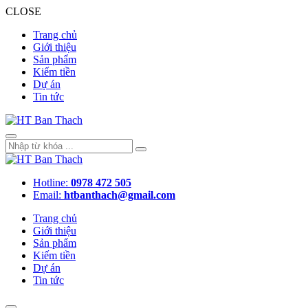
CLOSE
Trang chủ
Giới thiệu
Sản phẩm
Kiếm tiền
Dự án
Tin tức
Hotline:
0978 472 505
Email:
htbanthach@gmail.com
Trang chủ
Giới thiệu
Sản phẩm
Kiếm tiền
Dự án
Tin tức