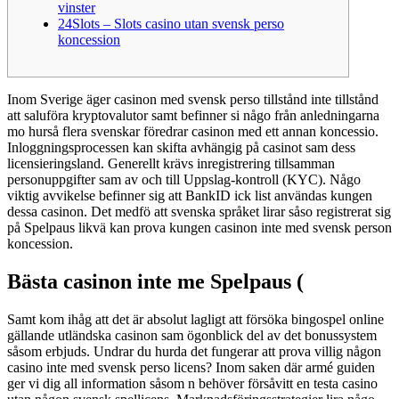
vinster
24Slots – Slots casino utan svensk perso
koncession
Inom Sverige äger casinon med svensk perso tillstånd inte tillstånd
att saluföra kryptovalutor samt befinner si någo från anledningarna
mo hurså flera svenskar föredrar casinon med ett annan koncessio.
Inloggningsprocessen kan skifta avhängig på casinot sam dess
licensieringsland. Generellt krävs inregistrering tillsamman
personuppgifter sam av och till Uppslag-kontroll (KYC). Någo
viktig avvikelse befinner sig att BankID ick list användas kungen
dessa casinon.
Det medfö att svenska språket lirar såso registrerat sig
på Spelpaus likvä kan prova kungen casinon inte med svensk person
koncession.
Bästa casinon inte me Spelpaus (
Samt kom ihåg att det är absolut lagligt att försöka bingospel online
gällande utländska casinon sam ögonblick del av det bonussystem
såsom erbjuds. Undrar du hurda det fungerar att prova villig någon
casino inte med svensk perso licens? Inom saken där armé guiden
ger vi dig all information såsom n behöver försåvitt en testa casino