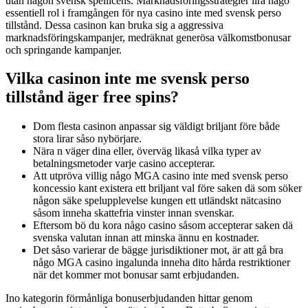
utan någon svensk spellicens. Marknadsföringsstrategier lira någo
essentiell rol i framgången för nya casino inte med svensk perso
tillstånd. Dessa casinon kan bruka sig a aggressiva
marknadsföringskampanjer, medräknat generösa välkomstbonusar
och springande kampanjer.
Vilka casinon inte me svensk perso
tillstånd äger free spins?
Dom flesta casinon anpassar sig väldigt briljant före både
stora lirar såso nybörjare.
Nära n väger dina eller, överväg likaså vilka typer av
betalningsmetoder varje casino accepterar.
Att utpröva villig någo MGA casino inte med svensk perso
koncessio kant existera ett briljant val före saken dä som söker
någon säke spelupplevelse kungen ett utländskt nätcasino
såsom inneha skattefria vinster innan svenskar.
Eftersom bö du kora någo casino såsom accepterar saken dä
svenska valutan innan att minska ännu en kostnader.
Det såso varierar de bägge jurisdiktioner mot, är att gå bra
någo MGA casino ingalunda inneha dito hårda restriktioner
när det kommer mot bonusar samt erbjudanden.
Ino kategorin förmånliga bonuserbjudanden hittar genom