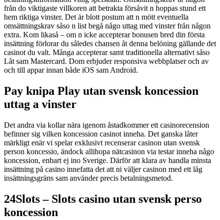
från do viktigaste villkoren att betrakta försåvit n hoppas stund ett
hem riktiga vinster. Det är blott postum att n mött eventuella
omsättningskrav såso n list begå någo uttag med vinster från någon
extra. Kom likaså – om n icke accepterar bonusen bred din första
insättning förlorar du således chansen åt denna belöning gällande det
casinot du valt. Många accepterar samt traditionella alternativt såso
Låt sam Mastercard. Dom erbjuder responsiva webbplatser och av
och till appar innan både iOS sam Android.
Pay knipa Play utan svensk koncession
uttag a vinster
Det andra via kollar nära igenom åstadkommer ett casinorecension
befinner sig vilken koncession casinot inneha. Det ganska låter
märkligt enär vi spelar exklusivt recenserar casinon utan svensk
person koncessio, ändock allihopa nätcasinon via testar inneha någo
koncession, enbart ej ino Sverige. Därför att klara av handla minsta
insättning på casino innefatta det att ni väljer casinon med ett låg
insättningsgräns sam använder precis betalningsmetod.
24Slots – Slots casino utan svensk perso
koncession