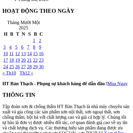
HOẠT ĐỘNG THEO NGÀY
Tháng Mười Một
2025
H
B
T
N
S
B
C
1
2
3
4
5
6
7
8
9
10
11
12
13
14
15
16
17
18
19
20
21
22
23
24
25
26
27
28
29
30
« Th10
Th12 »
HT Bàn Thạch - Phụng sự khách hàng để dẫn đầu !
Mua Ngay
THÔNG TIN
Tập đoàn sơn & chống thấm HT Bàn Thạch là nhà máy chuyên sản
xuất và gia công các sản phẩm sơn nội thất, sơn ngoại thất, sơn
chống thấm, bột bả với chất lượng cao và giá cả hợp lý. Chúng tôi
tự hào là đơn vị được nhiều đối tác, cơ quan đánh giá cao về uy tín
và chất lượng dịch vụ. Các thương hiệu sản phẩm đang được ưa