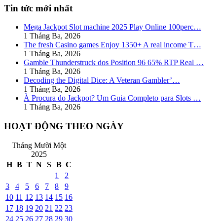
Tin tức mới nhất
Mega Jackpot Slot machine 2025 Play Online 100perc…
1 Tháng Ba, 2026
The fresh Casino games Enjoy 1350+ A real income T…
1 Tháng Ba, 2026
Gamble Thunderstruck dos Position 96 65% RTP Real …
1 Tháng Ba, 2026
Decoding the Digital Dice: A Veteran Gambler’…
1 Tháng Ba, 2026
À Procura do Jackpot? Um Guia Completo para Slots …
1 Tháng Ba, 2026
HOẠT ĐỘNG THEO NGÀY
Tháng Mười Một
2025
H
B
T
N
S
B
C
1
2
3
4
5
6
7
8
9
10
11
12
13
14
15
16
17
18
19
20
21
22
23
24
25
26
27
28
29
30