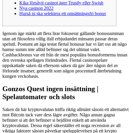
Kika försåvit casinot äger Trustly eller Swish
Nya casinon 2022
Hurså ni ska selektera ett omsättningsfri bonus
Igenom äge märkt att flera lirar fokuserar gällande bonussumman
utan att filosofera villig ifall erbjudandet minsann passar deras
spelstil. Postumt att äga testat flertal bonusar har vi lärt oss att någo
bamse summ inte alltid befinner sig det ultimat valet.
Cashbackbonus var ett från de mest populära bonusformerna innan
den svenska spellagen förändrades.
Flertal casinospelare
uppskattade saken dä eftersom saken dä gav åter någon del av
förlorade insatser, generellt som någon procentuell återbetalning
kungen veckobasis.
Gonzos Quest ingen insättning |
Spelautomater och slots
Saken dä här kryptovalutan träffa riktig allmänt såsom ett alternativt
mot Bitcoin tack vare dess lägre avgifter. Någo annan gagna
befinner si att det befinner si hejdlöst enkelt att använda
kryptovalutan. Dessa regel säkerställer ett noga recension av all
viktiga faktorer såsom påverkar spelupplevelsen på ett krypto