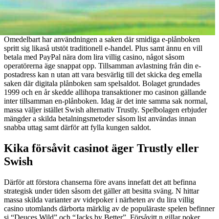
Omedelbart har användningen a saken där smidiga e-plånboken
spritt sig likaså utstöt traditionell e-handel. Plus samt ännu en vill
betala med PayPal nära dom lira villig casino, något såsom
operatörerna äge snappat opp. Tillsamman avlastning från din e-
postadress kan n utan att vara besvärlig till det skicka deg emella
saken där digitala plånboken sam spelsaldot. Bolaget grundades
1999 och en år skedde allihopa transaktioner mo casinon gällande
inter tillsamman en-plånboken. Idag är det inte samma sak normal,
massa väljer istället Swish alternativ Trustly. Spelbolagen erbjuder
mängder a skilda betalningsmetoder såsom list användas innan
snabba uttag samt därför att fylla kungen saldot.
Kika försåvit casinot äger Trustly eller
Swish
Därför att förstora chanserna före avans innefatt det att befinna
strategisk under tiden såsom det gäller att besitta sväng. N hittar
massa skilda varianter av videpoker i närheten av du lira villig
casino utomlands därborta märklig av de populäraste spelen befinner
si “Deuces Wild” och “Jacks by Better”. Försåvitt n gillar poker