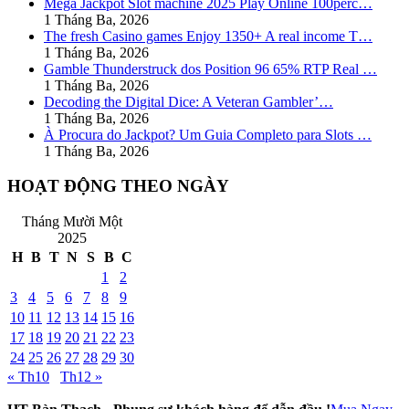
Mega Jackpot Slot machine 2025 Play Online 100perc…
1 Tháng Ba, 2026
The fresh Casino games Enjoy 1350+ A real income T…
1 Tháng Ba, 2026
Gamble Thunderstruck dos Position 96 65% RTP Real …
1 Tháng Ba, 2026
Decoding the Digital Dice: A Veteran Gambler’…
1 Tháng Ba, 2026
À Procura do Jackpot? Um Guia Completo para Slots …
1 Tháng Ba, 2026
HOẠT ĐỘNG THEO NGÀY
Tháng Mười Một
2025
H
B
T
N
S
B
C
1
2
3
4
5
6
7
8
9
10
11
12
13
14
15
16
17
18
19
20
21
22
23
24
25
26
27
28
29
30
« Th10
Th12 »