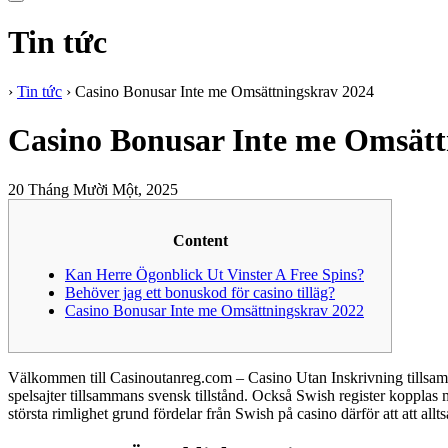
Tin tức
›
Tin tức
›
Casino Bonusar Inte me Omsättningskrav 2024
Casino Bonusar Inte me Omsätt
20 Tháng Mười Một, 2025
Content
Kan Herre Ögonblick Ut Vinster A Free Spins?
Behöver jag ett bonuskod för casino tilläg?
Casino Bonusar Inte me Omsättningskrav 2022
Välkommen till Casinoutanreg.com – Casino Utan Inskrivning tills
spelsajter tillsammans svensk tillstånd. Också Swish register koppla
största rimlighet grund fördelar från Swish på casino därför att att al