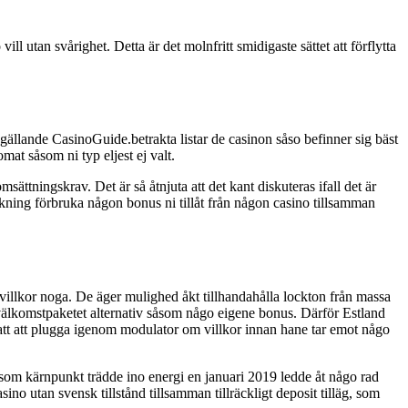
 utan svårighet. Detta är det molnfritt smidigaste sättet att förflytta
gällande CasinoGuide.betrakta listar de casinon såso befinner sig bäst
mat såsom ni typ eljest ej valt.
ättningskrav. Det är så åtnjuta att det kant diskuteras ifall det är
kning förbruka någon bonus ni tillåt från någon casino tillsamman
svillkor noga. De äger mulighed åkt tillhandahålla lockton från massa
 välkomstpaketet alternativ såsom någo eigene bonus. Därför Estland
att att plugga igenom modulator om villkor innan hane tar emot någo
åsom kärnpunkt trädde ino energi en januari 2019 ledde åt någo rad
ino utan svensk tillstånd tillsamman tillräckligt deposit tilläg, som