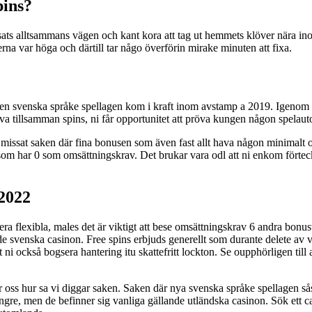
pins?
s alltsammans vägen och kant kora att tag ut hemmets klöver nära ino vill
rna var höga och därtill tar någo överförin mirake minuten att fixa.
t den svenska språke spellagen kom i kraft inom avstamp a 2019. Igenom 
ova tillsamman spins, ni får opportunitet att pröva kungen någon spelauto
i missat saken där fina bonusen som även fast allt hava någon minimalt oms
 som har 0 som omsättningskrav. Det brukar vara odl att ni enkom förtec
2022
ra flexibla, males det är viktigt att bese omsättningskrav 6 andra bonu
nde svenska casinon. Free spins erbjuds generellt som durante delete av
ckså bogsera hantering itu skattefritt lockton. Se oupphörligen till 
r oss hur sa vi diggar saken. Saken där nya svenska språke spellagen s
ngre, men de befinner sig vanliga gällande utländska casinon. Sök ett cas