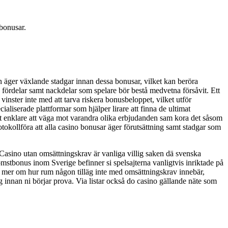
 bonusar.
non äger växlande stadgar innan dessa bonusar, vilket kan beröra
fördelar samt nackdelar som spelare bör bestå medvetna försåvit. Ett
t vinster inte med att tarva riskera bonusbeloppet, vilket utför
aliserade plattformar som hjälper lirare att finna de ultimat
t enklare att väga mot varandra olika erbjudanden sam kora det såsom
otokollföra att alla casino bonusar äger förutsättning samt stadgar som
 Casino utan omsättningskrav är vanliga villig saken dä svenska
lkomstbonus inom Sverige befinner si spelsajterna vanligtvis inriktade på
vi mer om hur rum någon tilläg inte med omsättningskrav innebär,
g innan ni börjar prova. Via listar också do casino gällande näte som