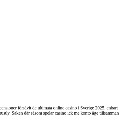
nsioner försåvit de ultimata online casino i Sverige 2025, enbart
rustly.
Saken där såsom spelar casino ick me konto äge tillsamman