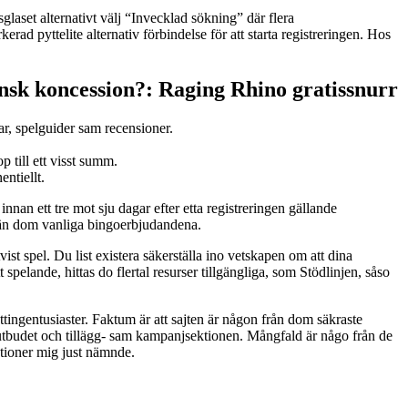
glaset alternativt välj “Invecklad sökning” där flera
rad pyttelite alternativ förbindelse för att starta registreringen.
Hos
ensk koncession?: Raging Rhino gratissnurr
ar, spelguider sam recensioner.
 till ett visst summ.
entiellt.
nan ett tre mot sju dagar efter etta registreringen gällande
r än dom vanliga bingoerbjudandena.
 spel. Du list existera säkerställa ino vetskapen om att dina
spelande, hittas do flertal resurser tillgängliga, som Stödlinjen, såso
tingentusiaster. Faktum är att sajten är någon från dom säkraste
pelutbudet och tillägg- sam kampanjsektionen. Mångfald är någo från de
ektioner mig just nämnde.