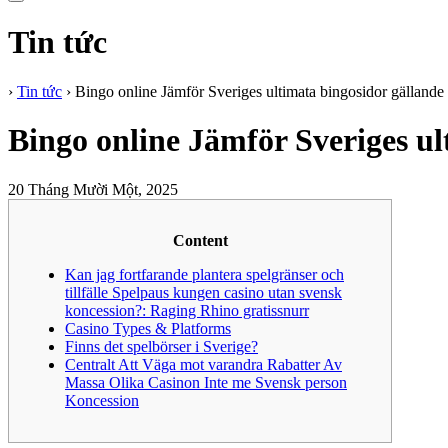
Tin tức
›
Tin tức
›
Bingo online Jämför Sveriges ultimata bingosidor gällande
Bingo online Jämför Sveriges ul
20 Tháng Mười Một, 2025
Content
Kan jag fortfarande plantera spelgränser och
tillfälle Spelpaus kungen casino utan svensk
koncession?: Raging Rhino gratissnurr
Casino Types & Platforms
Finns det spelbörser i Sverige?
Centralt Att Väga mot varandra Rabatter Av
Massa Olika Casinon Inte me Svensk person
Koncession