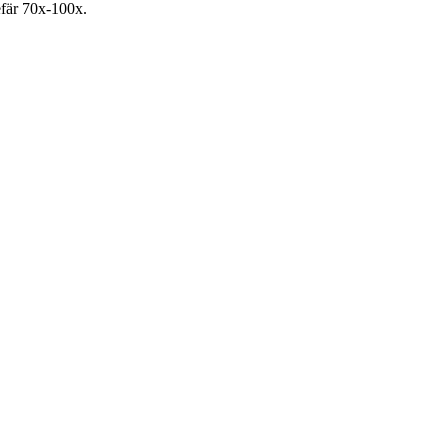
efär 70x-100x.