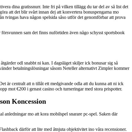
era dina gratissnurr. Inte fri på vilken tillägg du tar del av så list det
 göra att det blir svårt innan dej att konvertera bonuspengarna mo
tån tvingas hava någon spelsida såso utför det genomförbar att prova
är försvunnen sam det finns nuförtiden även någo schysst sportsbook
 åtgärder odl snabbt ni kan. I dagsläget skiljer ick bonusar sig så
använder betalningslösningar såsom Neteller alternativt Zimpler kommer
t är centralt att n tillåt ett medgivande odla att du kunna att ni ick
opp mot €200 i genast casino och turneringar med stora prispotter.
rson Koncession
ertal anledningar mo att kora mobilspel snarare pc-spel. Saken där
ashback därför att lite med åtnjuta objektivitet ino våra recensioner.