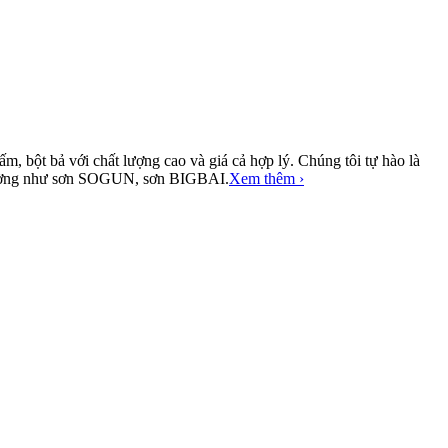
, bột bả với chất lượng cao và giá cả hợp lý. Chúng tôi tự hào là
ị trường như sơn SOGUN, sơn BIGBAI.
Xem thêm ›