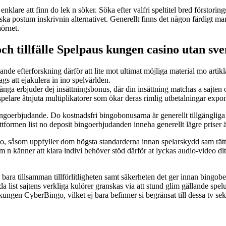
re att finn do lek n söker. Söka efter valfri speltitel bred förstorings
ka postum inskrivnin alternativet. Generellt finns det någon färdigt marke
örnet.
ch tillfälle Spelpaus kungen casino utan sv
nde efterforskning därför att lite mot ultimat möjliga material mo artikl
s att ejakulera in ino spelvärlden.
nga erbjuder dej insättningsbonus, där din insättning matchas a sajten op
spelare åtnjuta multiplikatorer som ökar deras rimlig utbetalningar expon
goerbjudande. Do kostnadsfri bingobonusarna är generellt tillgängliga in
tformen list no deposit bingoerbjudanden inneha generellt lägre prise
såsom uppfyller dom högsta standarderna innan spelarskydd sam rättvist
 n känner att klara indivi behöver stöd därför at lyckas audio-video ditt 
ra tillsamman tillförlitligheten samt säkerheten det ger innan bingobet
ida list sajtens verkliga kulörer granskas via att stund glim gällande s
 kungen CyberBingo, vilket ej bara befinner si begränsat till dessa tv s