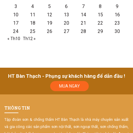
3
4
5
6
7
8
9
10
11
12
13
14
15
16
17
18
19
20
21
22
23
24
25
26
27
28
29
30
« Th10
Th12 »
HT Bàn Thạch - Phụng sự khách hàng để dẫn đầu !
MUA NGAY
THÔNG TIN
Tập đoàn sơn & chống thấm HT Bàn Thạch là nhà máy chuyên sản xuất
và gia công các sản phẩm sơn nội thất, sơn ngoại thất, sơn chống thấm,