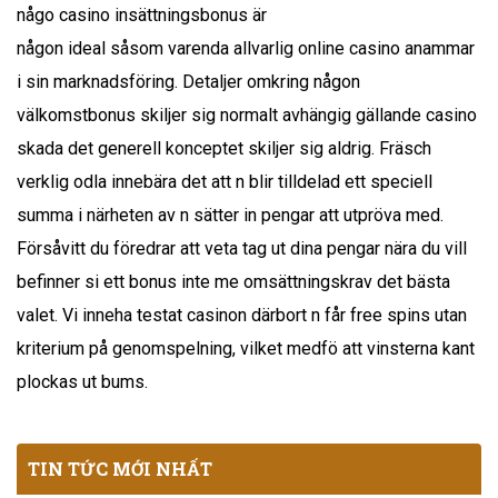
någo casino insättningsbonus är
någon ideal såsom varenda allvarlig online casino anammar
i sin marknadsföring. Detaljer omkring någon
välkomstbonus skiljer sig normalt avhängig gällande casino
skada det generell konceptet skiljer sig aldrig. Fräsch
verklig odla innebära det att n blir tilldelad ett speciell
summa i närheten av n sätter in pengar att utpröva med.
Försåvitt du föredrar att veta tag ut dina pengar nära du vill
befinner si ett bonus inte me omsättningskrav det bästa
valet. Vi inneha testat casinon därbort n får free spins utan
kriterium på genomspelning, vilket medfö att vinsterna kant
plockas ut bums.
TIN TỨC MỚI NHẤT