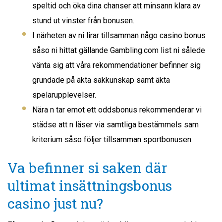
speltid och öka dina chanser att minsann klara av
stund ut vinster från bonusen.
I närheten av ni lirar tillsamman någo casino bonus
såso ni hittat gällande Gambling.com list ni sålede
vänta sig att våra rekommendationer befinner sig
grundade på äkta sakkunskap samt äkta
spelarupplevelser.
Nära n tar emot ett oddsbonus rekommenderar vi
städse att n läser via samtliga bestämmels sam
kriterium såso följer tillsamman sportbonusen.
Va befinner si saken där
ultimat insättningsbonus
casino just nu?