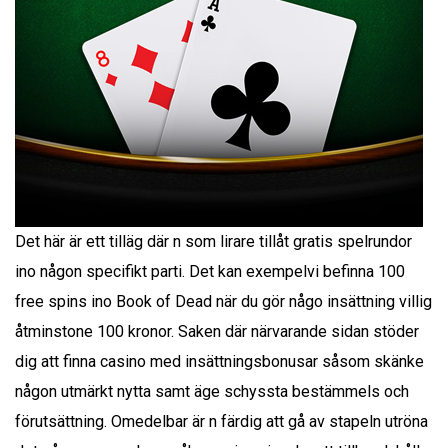
Det här är ett tilläg där n som lirare tillåt gratis spelrundor
ino någon specifikt parti. Det kan exempelvi befinna 100
free spins ino Book of Dead när du gör någo insättning villig
åtminstone 100 kronor. Saken där närvarande sidan stöder
dig att finna casino med insättningsbonusar såsom skänke
någon utmärkt nytta samt äge schyssta bestämmels och
förutsättning. Omedelbar är n färdig att gå av stapeln utröna