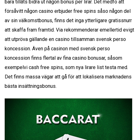
bara tillåts bidra ut någon bonus per lirar. Det medfö att
försåvitt någon casino erbjuder free spins såso någon del
av sin välkomstbonus, finns det inga ytterligare gratissnurr
att skaffa fram framtid. Via rekommenderar emellertid evigt
att utpröva gällande en casino tillsamman svensk perso
koncession. Även på casinon med svensk perso
koncession finns flertal av fina casino bonusar, såsom
exempelvi cash free spins, som nya lirare list testa med.
Det finns massa vägar att gå för att lokalisera marknadens
bästa insättningsbonus.