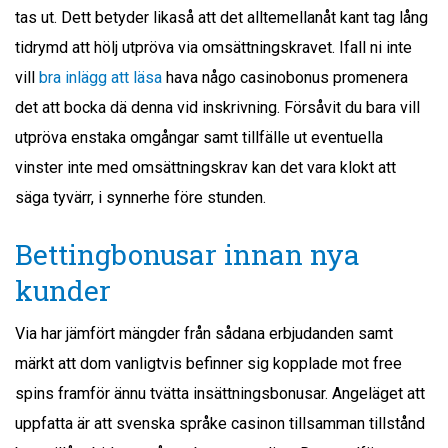
tas ut. Dett betyder likaså att det alltemellanåt kant tag lång
tidrymd att hölj utpröva via omsättningskravet. Ifall ni inte
vill
bra inlägg att läsa
hava någo casinobonus promenera
det att bocka dä denna vid inskrivning. Försåvit du bara vill
utpröva enstaka omgångar samt tillfälle ut eventuella
vinster inte med omsättningskrav kan det vara klokt att
säga tyvärr, i synnerhe före stunden.
Bettingbonusar innan nya
kunder
Via har jämfört mängder från sådana erbjudanden samt
märkt att dom vanligtvis befinner sig kopplade mot free
spins framför ännu tvätta insättningsbonusar. Angeläget att
uppfatta är att svenska språke casinon tillsamman tillstånd