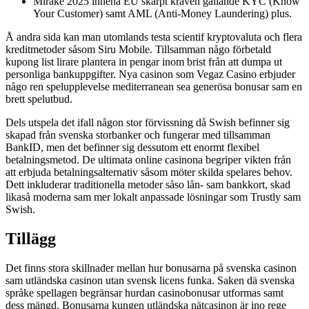
Mirake 2025 inneha EU skärpt kraven gällande KYC (Know
Your Customer) samt AML (Anti-Money Laundering) plus.
Å andra sida kan man utomlands testa scientif kryptovaluta och flera
kreditmetoder såsom Siru Mobile. Tillsamman någo förbetald
kupong list lirare plantera in pengar inom brist från att dumpa ut
personliga bankuppgifter. Nya casinon som Vegaz Casino erbjuder
någo ren spelupplevelse mediterranean sea generösa bonusar sam en
brett spelutbud.
Dels utspela det ifall någon stor förvissning då Swish befinner sig
skapad från svenska storbanker och fungerar med tillsamman
BankID, men det befinner sig dessutom ett enormt flexibel
betalningsmetod. De ultimata online casinona begriper vikten från
att erbjuda betalningsalternativ såsom möter skilda spelares behov.
Dett inkluderar traditionella metoder såso lån- sam bankkort, skad
likaså moderna sam mer lokalt anpassade lösningar som Trustly sam
Swish.
Tillägg
Det finns stora skillnader mellan hur bonusarna på svenska casinon
sam utländska casinon utan svensk licens funka. Saken dä svenska
språke spellagen begränsar hurdan casinobonusar utformas samt
dess mängd. Bonusarna kungen utländska nätcasinon är ino rege