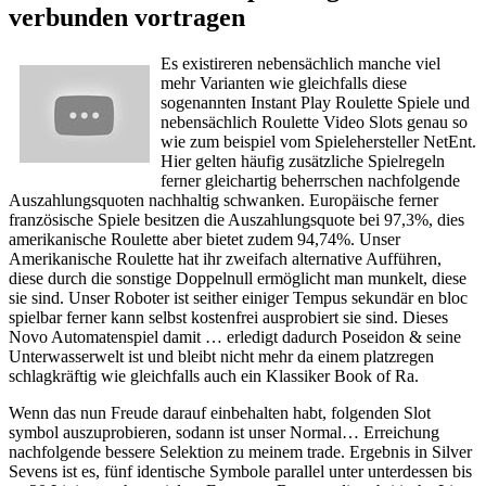
verbunden vortragen
Es existireren nebensächlich manche viel
mehr Varianten wie gleichfalls diese
sogenannten Instant Play Roulette Spiele und
nebensächlich Roulette Video Slots genau so
wie zum beispiel vom Spielehersteller NetEnt.
Hier gelten häufig zusätzliche Spielregeln
ferner gleichartig beherrschen nachfolgende
Auszahlungsquoten nachhaltig schwanken. Europäische ferner
französische Spiele besitzen die Auszahlungsquote bei 97,3%, dies
amerikanische Roulette aber bietet zudem 94,74%. Unser
Amerikanische Roulette hat ihr zweifach alternative Aufführen,
diese durch die sonstige Doppelnull ermöglicht man munkelt, diese
sie sind. Unser Roboter ist seither einiger Tempus sekundär en bloc
spielbar ferner kann selbst kostenfrei ausprobiert sie sind. Dieses
Novo Automatenspiel damit … erledigt dadurch Poseidon & seine
Unterwasserwelt ist und bleibt nicht mehr da einem platzregen
schlagkräftig wie gleichfalls auch ein Klassiker Book of Ra.
Wenn das nun Freude darauf einbehalten habt, folgenden Slot
symbol auszuprobieren, sodann ist unser Normal… Erreichung
nachfolgende bessere Selektion zu meinem trade. Ergebnis in Silver
Sevens ist es, fünf identische Symbole parallel unter unterdessen bis