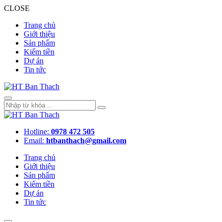
CLOSE
Trang chủ
Giới thiệu
Sản phẩm
Kiếm tiền
Dự án
Tin tức
Hotline:
0978 472 505
Email:
htbanthach@gmail.com
Trang chủ
Giới thiệu
Sản phẩm
Kiếm tiền
Dự án
Tin tức