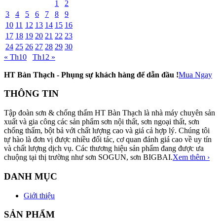
1
2
3
4
5
6
7
8
9
10
11
12
13
14
15
16
17
18
19
20
21
22
23
24
25
26
27
28
29
30
« Th10
Th12 »
HT Bàn Thạch - Phụng sự khách hàng để dẫn đầu !
Mua Ngay
THÔNG TIN
Tập đoàn sơn & chống thấm HT Bàn Thạch là nhà máy chuyên sản
xuất và gia công các sản phẩm sơn nội thất, sơn ngoại thất, sơn
chống thấm, bột bả với chất lượng cao và giá cả hợp lý. Chúng tôi
tự hào là đơn vị được nhiều đối tác, cơ quan đánh giá cao về uy tín
và chất lượng dịch vụ. Các thương hiệu sản phẩm đang được ưa
chuộng tại thị trường như sơn SOGUN, sơn BIGBAI.
Xem thêm ›
DANH MỤC
Giới thiệu
SẢN PHẨM