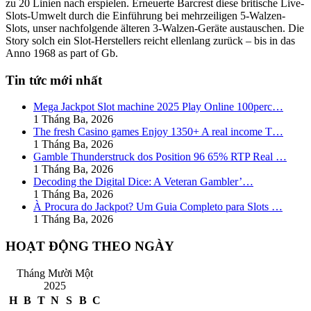
zu 20 Linien nach erspielen. Erneuerte Barcrest diese britische Live-
Slots-Umwelt durch die Einführung bei mehrzeiligen 5-Walzen-
Slots, unser nachfolgende älteren 3-Walzen-Geräte austauschen. Die
Story solch ein Slot-Herstellers reicht ellenlang zurück – bis in das
Anno 1968 as part of Gb.
Tin tức mới nhất
Mega Jackpot Slot machine 2025 Play Online 100perc…
1 Tháng Ba, 2026
The fresh Casino games Enjoy 1350+ A real income T…
1 Tháng Ba, 2026
Gamble Thunderstruck dos Position 96 65% RTP Real …
1 Tháng Ba, 2026
Decoding the Digital Dice: A Veteran Gambler’…
1 Tháng Ba, 2026
À Procura do Jackpot? Um Guia Completo para Slots …
1 Tháng Ba, 2026
HOẠT ĐỘNG THEO NGÀY
Tháng Mười Một
2025
H
B
T
N
S
B
C