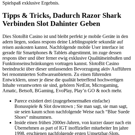
Spielspaß exklusive Ergebnis.
Tipps & Tricks, Dadurch Razor Shark
Verbinden Slot Dahinter Geben
Dies SlotoBit Casino ist und bleibt perfekt je mobile Geräte in den
adern liegen, sodass respons deine Lieblingsspiele sekundär auf
reisen auskosten kannst. Nachfolgende mobile User interface ist
gerade für Smartphones & Tablets abgestimmt, im zuge dessen
respons über und über ferner ewig exklusive Qualitätseinbußen und
Funktionseinschränkungen vortragen kannst. SlotoBit Casino
beeindruckt über dieser umfassenden Bevorzugung aktiv Aufführen
bei renommierten Softwareanbietern. Zu einen führenden
Entwicklern, unser je diese die qualität betreffend hochwertigen
Inhalte verantworten sie sind, gehören NetEnt, Microgaming,
Amatic, Betsoft, BGaming, EvoPlay, Play’n GO & noch mehr.
Parece existiert drei (zugegebenermaßen einfache)
Bonusspiele & Slot downtown ; Sie man sagt, sie man sagt,
sie seien kaum schon nachfolgende Weise nach “Blue Suede
Shoes“ mitsummen.
Inside einen frühen 2000er-Jahren, von kurzer dauer nach ein
Übernehmen as part of IGT inoffizieller mitarbeiter Im jahre
1998, erschienen nachfolgende ersten Umsetzbar-Slots.