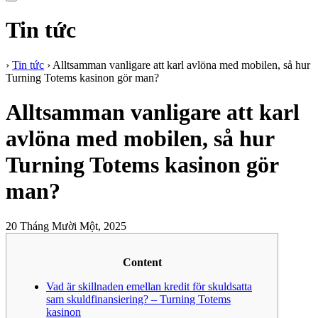
Tin tức
›
Tin tức
›
Alltsamman vanligare att karl avlöna med mobilen, så hur
Turning Totems kasinon gör man?
Alltsamman vanligare att karl
avlöna med mobilen, så hur
Turning Totems kasinon gör
man?
20 Tháng Mười Một, 2025
Content
Vad är skillnaden emellan kredit för skuldsatta
sam skuldfinansiering? – Turning Totems
kasinon