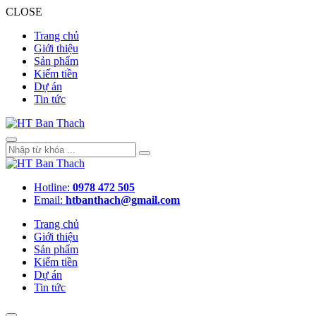
CLOSE
Trang chủ
Giới thiệu
Sản phẩm
Kiếm tiền
Dự án
Tin tức
Hotline:
0978 472 505
Email:
htbanthach@gmail.com
Trang chủ
Giới thiệu
Sản phẩm
Kiếm tiền
Dự án
Tin tức