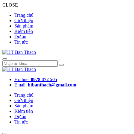
CLOSE
Trang chủ
Giới thiệu
Sản phẩm
Kiếm tiền
Dự án
Tin tức
Hotline:
0978 472 505
Email:
htbanthach@gmail.com
Trang chủ
Giới thiệu
Sản phẩm
Kiếm tiền
Dự án
Tin tức