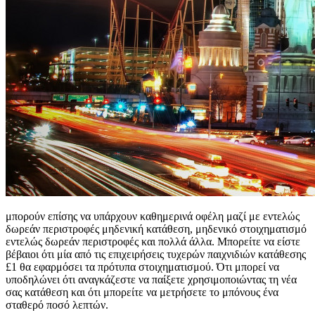
μπορούν επίσης να υπάρχουν καθημερινά οφέλη μαζί με εντελώς
δωρεάν περιστροφές μηδενική κατάθεση, μηδενικό στοιχηματισμό
εντελώς δωρεάν περιστροφές και πολλά άλλα. Μπορείτε να είστε
βέβαιοι ότι μία από τις επιχειρήσεις τυχερών παιχνιδιών κατάθεσης
£1 θα εφαρμόσει τα πρότυπα στοιχηματισμού. Ότι μπορεί να
υποδηλώνει ότι αναγκάζεστε να παίξετε χρησιμοποιώντας τη νέα
σας κατάθεση και ότι μπορείτε να μετρήσετε το μπόνους ένα
σταθερό ποσό λεπτών.