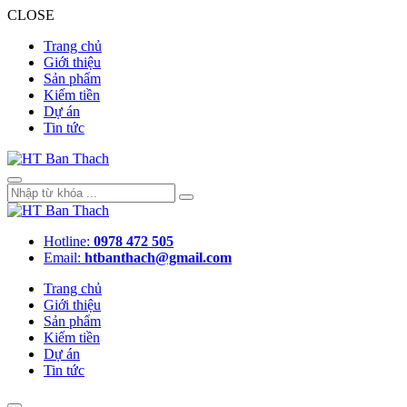
CLOSE
Trang chủ
Giới thiệu
Sản phẩm
Kiếm tiền
Dự án
Tin tức
Hotline:
0978 472 505
Email:
htbanthach@gmail.com
Trang chủ
Giới thiệu
Sản phẩm
Kiếm tiền
Dự án
Tin tức