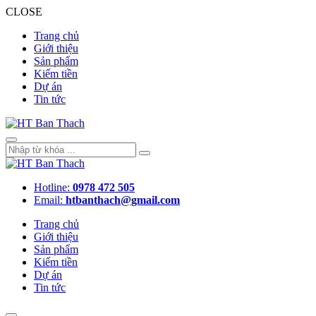
CLOSE
Trang chủ
Giới thiệu
Sản phẩm
Kiếm tiền
Dự án
Tin tức
Hotline:
0978 472 505
Email:
htbanthach@gmail.com
Trang chủ
Giới thiệu
Sản phẩm
Kiếm tiền
Dự án
Tin tức