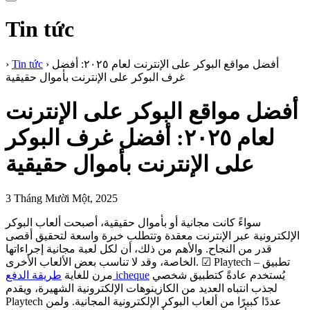
Tin tức
أفضل مواقع البوكر على الإنترنت لعام ٢٠٢٥: أفضل
›
Tin tức
›
غرف البوكر على الإنترنت بأموال حقيقية
أفضل مواقع البوكر على الإنترنت
لعام ٢٠٢٥: أفضل غرف البوكر
على الإنترنت بأموال حقيقية
3 Tháng Mười Một, 2025
سواءً كانت مجانية أو بأموال حقيقية، أصبحت ألعاب البوكر
الإلكترونية عبر الإنترنت معقدة وتتطلب خبرة واسعة لتحقيق أقصى
قدر من النجاح. والأهم من ذلك، أن لكل لعبة مجانية إجراءاتها
الخاصة، وقد لا تناسب بعض الألعاب الأخرى. ☑ Playtech – تطبيق
يُستخدم عادةً كتطبيق شخصي
طريقة الدفع icheque
مرن للغاية
لجذب انتباه العديد من الكازينوهات الإلكترونية الشهيرة، ويقدم
Playtech عددًا كبيرًا من ألعاب البوكر الإلكترونية المجانية.
ولمن