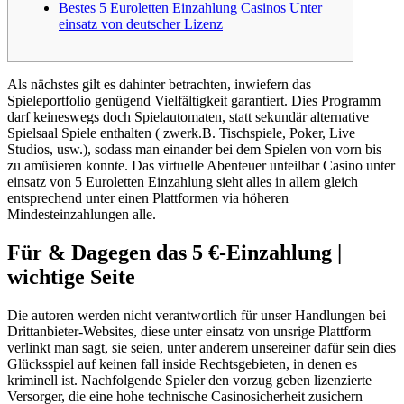
Bestes 5 Euroletten Einzahlung Casinos Unter
einsatz von deutscher Lizenz
Als nächstes gilt es dahinter betrachten, inwiefern das
Spieleportfolio genügend Vielfältigkeit garantiert. Dies Programm
darf keineswegs doch Spielautomaten, statt sekundär alternative
Spielsaal Spiele enthalten ( zwerk.B. Tischspiele, Poker, Live
Studios, usw.), sodass man einander bei dem Spielen von vorn bis
zu amüsieren konnte.
Das virtuelle Abenteuer unteilbar Casino unter
einsatz von 5 Euroletten Einzahlung sieht alles in allem gleich
entsprechend unter einen Plattformen via höheren
Mindesteinzahlungen alle.
Für & Dagegen das͏ 5 €-Einzahlung |
wichtige Seite
Die autoren werden nicht verantwortlich für unser Handlungen bei
Drittanbieter-Websites, diese unter einsatz von unsrige Plattform
verlinkt man sagt, sie seien, unter anderem unsereiner dafür sein dies
Glücksspiel auf keinen fall inside Rechtsgebieten, in denen es
kriminell ist. Nachfolgende Spieler den vorzug geben lizenzierte
Versorger, die eine hohe technische Casinosicherheit zusichern