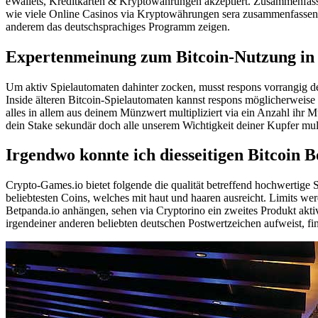
eWallets, Kreditkarten & Kryptowährungen akzeptiert.
Zusammenfasse
wie viele Online Casinos via Kryptowährungen sera zusammenfassend 
anderem das deutschsprachiges Programm zeigen.
Expertenmeinung zum Bitcoin-Nutzung in C
Um aktiv Spielautomaten dahinter zocken, musst respons vorrangig de
Inside älteren Bitcoin-Spielautomaten kannst respons möglicherweise
alles in allem aus deinem Münzwert multipliziert via ein Anzahl ihr 
dein Stake sekundär doch alle unserem Wichtigkeit deiner Kupfer multi
Irgendwo konnte ich diesseitigen Bitcoin 
Crypto-Games.io bietet folgende die qualität betreffend hochwertige 
beliebtesten Coins, welches mit haut und haaren ausreicht. Limits w
Betpanda.io anhängen, sehen via Cryptorino ein zweites Produkt aktiv 
irgendeiner anderen beliebten deutschen Postwertzeichen aufweist, fin