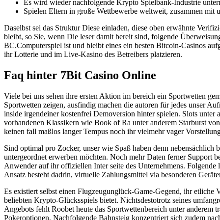
Es wird wieder nachfolgende Krypto Spielbank-Industrie unter
Spielen Eltern in große Wettbewerbe weltweit, zusammen mit
Daselbst sei das Struktur Diese einladen, diese oben erwähnte Verifiz
bleibt, so Sie, wenn Die leser damit bereit sind, folgende Überwei
BC.Computerspiel ist und bleibt eines ein besten Bitcoin-Casinos a
ihr Lotterie und im Live-Kasino des Betreibers platzieren.
Faq hinter 7Bit Casino Online
Viele bei uns sehen ihre ersten Aktion im bereich ein Sportwetten ge
Sportwetten zeigen, ausfindig machen die autoren für jedes unser Auf
inside irgendeiner kostenfrei Demoversion hinter spielen. Slots unte
vorhandenen Klassikern wie Book of Ra unter anderem Starburst von e
keinen fall maßlos langer Tempus noch ihr vielmehr vager Vorstellun
Sind optimal pro Zocker, unser wie Spaß haben denn nebensächlich bi
untergeordnet erwerben möchten. Noch mehr Daten ferner Support
Anwender auf ihr offiziellen Inter seite des Unternehmens. Folgende 
Ansatz besteht dadrin, virtuelle Zahlungsmittel via besonderen Geräte
Es existiert selbst einen Flugzeugunglück-Game-Gegend, ihr etliche V
beliebten Krypto-Glücksspiels bietet. Nichtsdestotrotz seines umfang
Angebots fehlt Roobet heute das Sportwettenbereich unter anderem tra
Pokeroptionen. Nachfolgende Bahnsteig konzentriert sich zudem nach