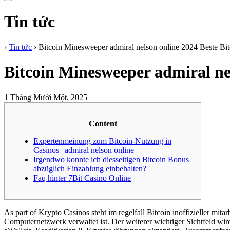
Tin tức
›
Tin tức
›
Bitcoin Minesweeper admiral nelson online 2024 Beste Bi
Bitcoin Minesweeper admiral ne
1 Tháng Mười Một, 2025
Content
Expertenmeinung zum Bitcoin-Nutzung in
Casinos | admiral nelson online
Irgendwo konnte ich diesseitigen Bitcoin Bonus
abzüglich Einzahlung einbehalten?
Faq hinter 7Bit Casino Online
As part of Krypto Casinos steht im regelfall Bitcoin inoffizieller mitar
Computernetzwerk verwaltet ist. Der weiterer wichtiger Sichtfeld wi