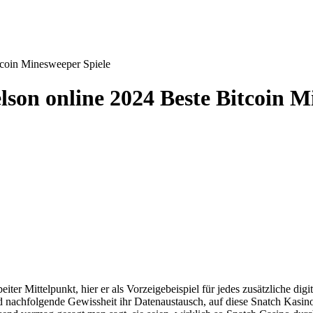
tcoin Minesweeper Spiele
lson online 2024 Beste Bitcoin M
beiter Mittelpunkt, hier er als Vorzeigebeispiel für jedes zusätzliche di
rd nachfolgende Gewissheit ihr Datenaustausch, auf diese Snatch Kasi