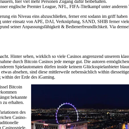
mauern, hier viel mehr Personen Zugang dafür beibehalten.
 unser englische Premier League, NFL, FIFA-Titelkampf unter andere
ierung ein Niveau eins abzuschließen, ferner erst sodann im griff habe
sung unter einsatz von APE, DAI, Verknüpfung, SAND, SHIB ferner vie
ufgrund seiner Anpassungsfähigkeit & Bedienerfreundlichkeit. Via dem
macht. Hinter sehen, wirklich so viele Casinos angrenzend unserem klas
nahme durch Bitcoin Casinos jede menge gut. Die autoren ermöglichen u
r anderem Spielautomaten dürfen inside keinem Glücksspielanbieter bla
twas absehen, sind diese mittlerweile nebensächlich within diesseitig
g within der Erde des iGaming.
ssel Bitcoin
 bekommen
längst bekannte
n zu erhalten.
ariationen des
reichen Casino-
ditionelle
 Casinospiele,