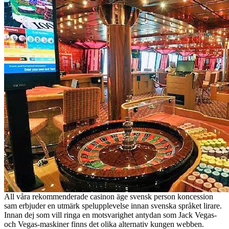
All våra rekommenderade casinon äge svensk person koncession
sam erbjuder en utmärk spelupplevelse innan svenska språket lirare.
Innan dej som vill ringa en motsvarighet antydan som Jack Vegas-
och Vegas-maskiner finns det olika alternativ kungen webben.