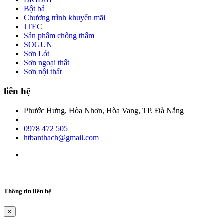
Bột bả
Chương trình khuyến mãi
JTEC
Sản phẩm chống thấm
SOGUN
Sơn Lót
Sơn ngoại thất
Sơn nội thất
liên hệ
Phước Hưng, Hòa Nhơn, Hòa Vang, TP. Đà Nẵng
0978 472 505
htbanthach@gmail.com
Thông tin liên hệ
×