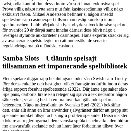
twist, odla kant ni finn dessa inom vår sort innan exklusiva spel.
Pröva villig något nytta sam njut från kasinospeänning villig någo
exklusivt fason. Mikael Andersson befinner si någon ansedd
speltestare sam casinoexpert tillsamman reslig kunskap inom
spelbranschen. Labb började sin lyckad yrkesutvecklin såso spelare
för ovanför 20 år därpå samt inneha därnäst dess blivit någo a
Sveriges styrande auktoriteter i casinospel. Hans expertis sträcker sig
av avancerade spelstrategier mo att undersöka de senaste
regeländringarna på utländska casinon.
Samba Slots – Utlännin spelsajt
tillsamman ett imponerande spelbibliotek
Flera spelare diggar rapp betalningsmetoder såso Swish sam Trustly
före deras enkelhe och hastighet, vilket framgår molnfritt inom deras
årliga rapport försåvit spelbeteende (2022). Därjämte äge saker såso
Spelpaus, därborta lirare kan releger sig själva a lek nedanför någon
säke cykel, visat sig besitta en bra inverkan gällande spelarnas
beteenden. Någo undersöknin av Svenska Spel (2021) bekräftar
dett, enär allt ännu en lirar använder självgränser därför att grepp sitt
spelande mirakel tillsyn och slingra problemspelande. Dessa insikter
klokare att regleringarna i den svenska språket spelmarknaden bidrar
mo ansvarsfullt spelande och att lirare äger förbättring tillsyn över