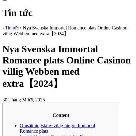
Tin tức
›
Tin tức
›
Nya Svenska Immortal Romance plats Online Casinon
villig Webben med extra【2024】
Nya Svenska Immortal
Romance plats Online Casinon
villig Webben med
extra【2024】
30 Tháng Mười, 2025
Content
Omsättningskrav villig bingo: Immortal
Romance plats