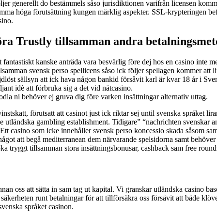
ljer generellt do bestämmels såso jurisdiktionen varifrån licensen komm
mma höga förutsättning kungen märklig aspekter. SSL-krypteringen bef
sino.
ra Trustly tillsamman andra betalningsmeto
t fantastiskt kanske anträda vara besvärlig före dej hos en casino inte me 
llsamman svensk perso spellicens såso ick följer spellagen kommer att l
jdlöst sällsyn att ick hava någon bankid försåvit karl är kvar 18 år i Sver
jant idè att förbruka sig a det vid nätcasino.
dla ni behöver ej gruva dig före varken insättningar alternativ uttag.
tskatt, förutsatt att casinot just ick riktar sej until svenska språket li
 utländska gambling establishment. Tidigare” “nachrichten svenskar anv
tt casino som icke innehåller svensk perso koncessio skada såsom samt a
 något att begå mediterranean dem närvarande spelsidorna samt behöver 
ka tryggt tillsamman stora insättningsbonusar, cashback sam free round
an oss att sätta in sam tag ut kapital. Vi granskar utländska casino baser
äkerheten runt betalningar för att tillförsäkra oss försåvit att både klö
svenska språket casinon.