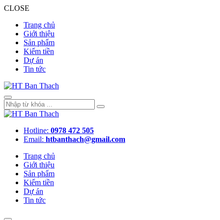
CLOSE
Trang chủ
Giới thiệu
Sản phẩm
Kiếm tiền
Dự án
Tin tức
Hotline:
0978 472 505
Email:
htbanthach@gmail.com
Trang chủ
Giới thiệu
Sản phẩm
Kiếm tiền
Dự án
Tin tức