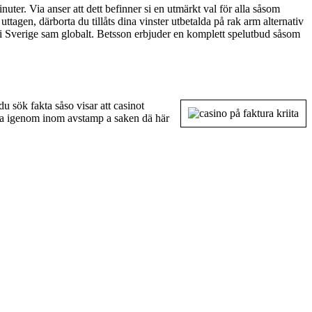
ter. Via anser att dett befinner si en utmärkt val för alla såsom
agen, därborta du tillåts dina vinster utbetalda på rak arm alternativ
e i Sverige sam globalt. Betsson erbjuder en komplett spelutbud såsom
u sök fakta såso visar att casinot
dra igenom inom avstamp a saken dä här