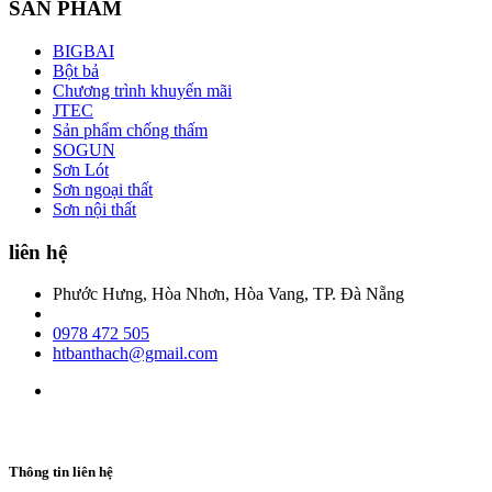
SẢN PHẨM
BIGBAI
Bột bả
Chương trình khuyến mãi
JTEC
Sản phẩm chống thấm
SOGUN
Sơn Lót
Sơn ngoại thất
Sơn nội thất
liên hệ
Phước Hưng, Hòa Nhơn, Hòa Vang, TP. Đà Nẵng
0978 472 505
htbanthach@gmail.com
Thông tin liên hệ