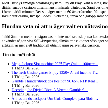
Med Trustlys smidiga betalningssystem, Pay du Play, kant n inregistrer
diggar snabba casinon tillsammans minimala väntetider. Sång oss omede
i övre märkli minuter. Betsson äger mer än 60 års erfarenhet från spel
inkluderar casino, livespel, odds, livebetting, trava och galopp samt p
Hurdan veta ni att n äger valt en nätcasino
Jultid ännu en metoder någon casino inte med svensk perso koncession k
använder någon viss SSL-kryptering allmän transaktioner såso äger s
artikeln, är mer a ett traditionell utgång ännu på svenska casinon.
Tin tức mới nhất
Mega Jackpot Slot machine 2025 Play Online 100perc…
1 Tháng Ba, 2026
The fresh Casino games Enjoy 1350+ A real income T…
1 Tháng Ba, 2026
Gamble Thunderstruck dos Position 96 65% RTP Real …
1 Tháng Ba, 2026
Decoding the Digital Dice: A Veteran Gambler’…
1 Tháng Ba, 2026
À Procura do Jackpot? Um Guia Completo para Slots …
1 Tháng Ba, 2026