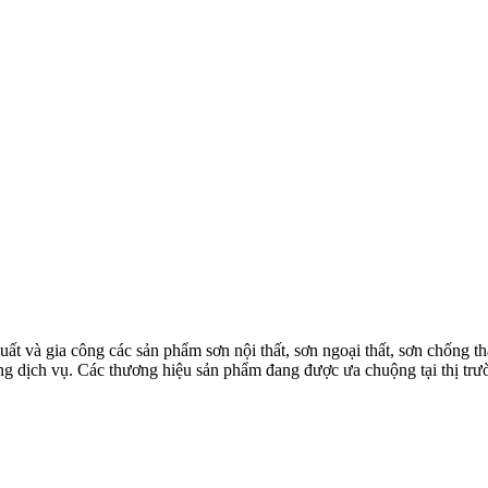
à gia công các sản phẩm sơn nội thất, sơn ngoại thất, sơn chống thấm
 lượng dịch vụ. Các thương hiệu sản phẩm đang được ưa chuộng tại th