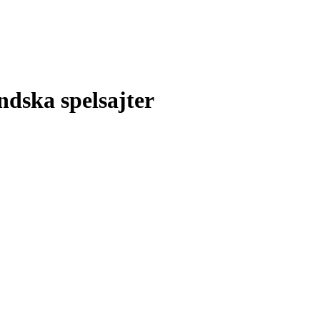
ndska spelsajter