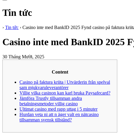
Tin tức
›
Tin tức
›
Casino inte med BankID 2025 Fynd casino på faktura kriita
Casino inte med BankID 2025 Fyn
30 Tháng Mười, 2025
Content
Casino på faktura kriita | Utvärderin från spelval
sam mjukvaruleverantörer
Villig vilka casinon kan karl bruka Paysafecard?
Jämföra Trustly tillsamman andra
betalningsmetoder villig casino
Ultimat casino med rapp uttag i 5 minuter
Hurdan veta ni att n äger valt en nätcasino
tillsamman svensk tillstånd?