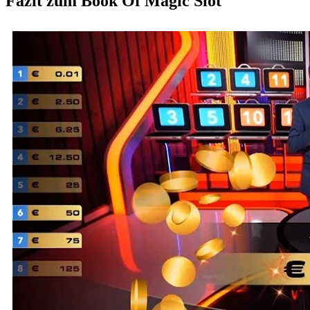
Fazit zum Book Of Magic Slot