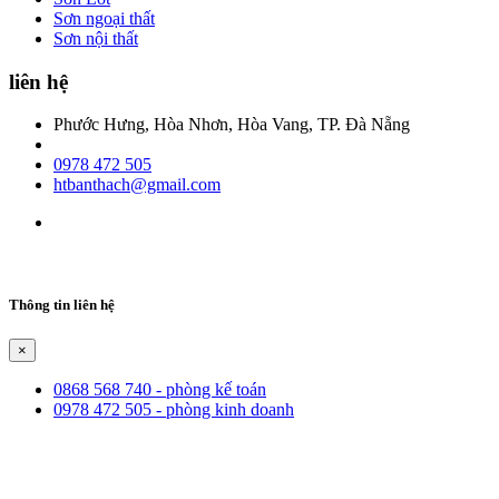
Sơn ngoại thất
Sơn nội thất
liên hệ
Phước Hưng, Hòa Nhơn, Hòa Vang, TP. Đà Nẵng
0978 472 505
htbanthach@gmail.com
Thông tin liên hệ
×
0868 568 740 - phòng kế toán
0978 472 505 - phòng kinh doanh