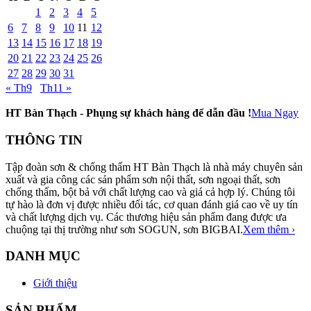
1
2
3
4
5
6
7
8
9
10
11
12
13
14
15
16
17
18
19
20
21
22
23
24
25
26
27
28
29
30
31
« Th9
Th11 »
HT Bàn Thạch - Phụng sự khách hàng để dẫn đầu !
Mua Ngay
THÔNG TIN
Tập đoàn sơn & chống thấm HT Bàn Thạch là nhà máy chuyên sản
xuất và gia công các sản phẩm sơn nội thất, sơn ngoại thất, sơn
chống thấm, bột bả với chất lượng cao và giá cả hợp lý. Chúng tôi
tự hào là đơn vị được nhiều đối tác, cơ quan đánh giá cao về uy tín
và chất lượng dịch vụ. Các thương hiệu sản phẩm đang được ưa
chuộng tại thị trường như sơn SOGUN, sơn BIGBAI.
Xem thêm ›
DANH MỤC
Giới thiệu
SẢN PHẨM