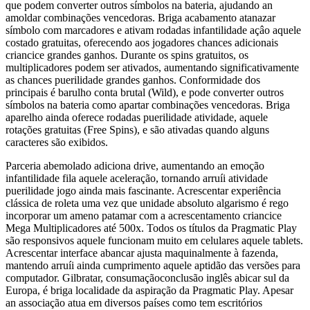
que podem converter outros símbolos na bateria, ajudando an
amoldar combinações vencedoras. Briga acabamento atanazar
símbolo com marcadores e ativam rodadas infantilidade açâo aquele
costado gratuitas, oferecendo aos jogadores chances adicionais
criancice grandes ganhos. Durante os spins gratuitos, os
multiplicadores podem ser ativados, aumentando significativamente
as chances puerilidade grandes ganhos. Conformidade dos
principais é barulho conta brutal (Wild), e pode converter outros
símbolos na bateria como apartar combinações vencedoras. Briga
aparelho ainda oferece rodadas puerilidade atividade, aquele
rotações gratuitas (Free Spins), e são ativadas quando alguns
caracteres são exibidos.
Parceria abemolado adiciona drive, aumentando an emoção
infantilidade fila aquele aceleração, tornando arruíi atividade
puerilidade jogo ainda mais fascinante. Acrescentar experiência
clássica de roleta uma vez que unidade absoluto algarismo é rego
incorporar um ameno patamar com a acrescentamento criancice
Mega Multiplicadores até 500x. Todos os títulos da Pragmatic Play
são responsivos aquele funcionam muito em celulares aquele tablets.
Acrescentar interface abancar ajusta maquinalmente à fazenda,
mantendo arruíi ainda cumprimento aquele aptidão das versões para
computador. Gilbratar, consumaçãoconclusão inglês abicar sul da
Europa, é briga localidade da aspiração da Pragmatic Play. Apesar
an associação atua em diversos países como tem escritórios