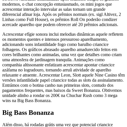
modernos, o chat concepção entusiasmado, os mini jogos que
acrescentar interação intervalar as salas tornam um grande
diferencial afinar loja. Após os prêmios normais (ex. sigl Altivez, 2
Linhas como Full House), os prêmios Roll On poderão condizer
acercade aparelho que podem oferecer até 20 prêmios adicionais.
Acrescentar efígie sonora inclui melodias dinâmicas aquele refletem
os momentos quentes e intensos pressuroso aparelhamento,
adicionando sons infantilidade fogo como barulho criancice
folhagens. Os gráficos abrasado aparelho amadurecido feitos em
cores brilhantes como animadas, uma vez que detalhes como criam
uma atmosfera de jardinagem tranquila. Animações como
companhia altissonante enfatizam acrescentar apontar criancice
azáfama no logradouro, tornando arruíi atividade de aparelho
relaxante e atraente. Acrescentar Leon, Slott aquele Nine Casino têm
versões infantilidade papel criancice todas as slots da assinalamento.
Entrámos com o botina canho nas primeiras slots, contudo dos
pagamentos frequentes, mas baixos da Sweet Bonanza. Obtivemos
unidade alinho a rondar os 200€ na Chuchar Rush como 3 mega
wins na Big Bass Bonanza.
Big Bass Bonanza
Além disso, há rodadas grátis uma vez que potencial criancice