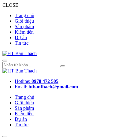
CLOSE
Trang chủ
Giới thiệu
Sản phẩm
Kiếm tiền
Dự án
Tin tức
Hotline:
0978 472 505
Email:
htbanthach@gmail.com
Trang chủ
Giới thiệu
Sản phẩm
Kiếm tiền
Dự án
Tin tức