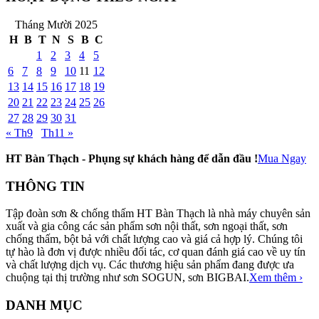
Tháng Mười 2025
H
B
T
N
S
B
C
1
2
3
4
5
6
7
8
9
10
11
12
13
14
15
16
17
18
19
20
21
22
23
24
25
26
27
28
29
30
31
« Th9
Th11 »
HT Bàn Thạch - Phụng sự khách hàng để dẫn đầu !
Mua Ngay
THÔNG TIN
Tập đoàn sơn & chống thấm HT Bàn Thạch là nhà máy chuyên sản
xuất và gia công các sản phẩm sơn nội thất, sơn ngoại thất, sơn
chống thấm, bột bả với chất lượng cao và giá cả hợp lý. Chúng tôi
tự hào là đơn vị được nhiều đối tác, cơ quan đánh giá cao về uy tín
và chất lượng dịch vụ. Các thương hiệu sản phẩm đang được ưa
chuộng tại thị trường như sơn SOGUN, sơn BIGBAI.
Xem thêm ›
DANH MỤC