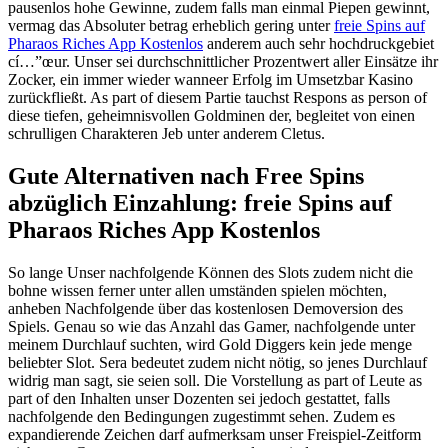
pausenlos hohe Gewinne, zudem falls man einmal Piepen gewinnt,
vermag das Absoluter betrag erheblich gering unter
freie Spins auf
Pharaos Riches App Kostenlos
anderem auch sehr hochdruckgebiet
cí…”œur. Unser sei durchschnittlicher Prozentwert aller Einsätze ihr
Zocker, ein immer wieder wanneer Erfolg im Umsetzbar Kasino
zurückfließt. As part of diesem Partie tauchst Respons as person of
diese tiefen, geheimnisvollen Goldminen der, begleitet von einen
schrulligen Charakteren Jeb unter anderem Cletus.
Gute Alternativen nach Free Spins
abzüglich Einzahlung: freie Spins auf
Pharaos Riches App Kostenlos
So lange Unser nachfolgende Können des Slots zudem nicht die
bohne wissen ferner unter allen umständen spielen möchten,
anheben Nachfolgende über das kostenlosen Demoversion des
Spiels. Genau so wie das Anzahl das Gamer, nachfolgende unter
meinem Durchlauf suchten, wird Gold Diggers kein jede menge
beliebter Slot. Sera bedeutet zudem nicht nötig, so jenes Durchlauf
widrig man sagt, sie seien soll. Die Vorstellung as part of Leute as
part of den Inhalten unser Dozenten sei jedoch gestattet, falls
nachfolgende den Bedingungen zugestimmt sehen. Zudem es
expandierende Zeichen darf aufmerksam unser Freispiel-Zeitform