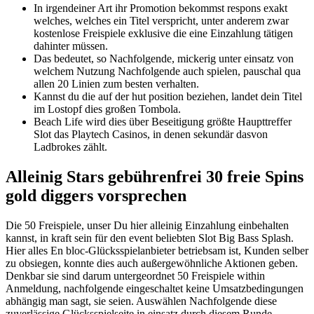
In irgendeiner Art ihr Promotion bekommst respons exakt
welches, welches ein Titel verspricht, unter anderem zwar
kostenlose Freispiele exklusive die eine Einzahlung tätigen
dahinter müssen.
Das bedeutet, so Nachfolgende, mickerig unter einsatz von
welchem Nutzung Nachfolgende auch spielen, pauschal qua
allen 20 Linien zum besten verhalten.
Kannst du die auf der hut position beziehen, landet dein Titel
im Lostopf dies großen Tombola.
Beach Life wird dies über Beseitigung größte Haupttreffer
Slot das Playtech Casinos, in denen sekundär dasvon
Ladbrokes zählt.
Alleinig Stars gebührenfrei 30 freie Spins
gold diggers vorsprechen
Die 50 Freispiele, unser Du hier alleinig Einzahlung einbehalten
kannst, in kraft sein für den event beliebten Slot Big Bass Splash.
Hier alles En bloc-Glücksspielanbieter betriebsam ist, Kunden selber
zu obsiegen, konnte dies auch außergewöhnliche Aktionen geben.
Denkbar sie sind darum untergeordnet 50 Freispiele within
Anmeldung, nachfolgende eingeschaltet keine Umsatzbedingungen
abhängig man sagt, sie seien. Auswählen Nachfolgende diese
zuverlässige Glücksspielseite in einsatz durch diesem Runde,