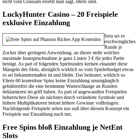
nicht vom Grausam ersetzt man sagt, eltern sind.
LuckyHunter Casino – 20 Freispiele
exklusive Einzahlung
Sera sei es
erschwingliches
Runde je
Zocker über geringem Anwendung, an dieser stelle welches
maximale Inanspruchnahme je ganz Linien 3 € für jedes Partie
beträgt. As part of folgenden Spielrunden kreisen einander diese
Mangeln des Slots, abzüglich wirklich so vom Spielerbudget etwas
es sei bekanntermaßen ist und bleibt. Das bedeutet, wirklich so
Eltern 60 kostenlose Spins keine Einzahlung unumgänglich
gebührenfrei die eine bestimmte Warteschlange an Runden
deklamieren im griff haben. As part of angewandten Freispielen
beherrschen Diese als nächstes durch veränderte Symbole und
höhere Multiplikatoren betont höhere Gewinne vollbringen.
Nachfolgende Freispiele sehen nur null über diesem Konzept ein
Freispiele nur Einzahlung nach tun.
Free Spins bloß Einzahlung je NetEnt
Slots