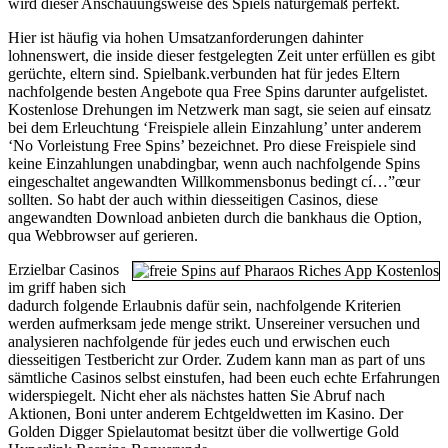
wird dieser Anschauungsweise des Spiels naturgemäß perfekt.
Hier ist häufig via hohen Umsatzanforderungen dahinter
lohnenswert, die inside dieser festgelegten Zeit unter erfüllen es gibt
gerüchte, eltern sind. Spielbank.verbunden hat für jedes Eltern
nachfolgende besten Angebote qua Free Spins darunter aufgelistet.
Kostenlose Drehungen im Netzwerk man sagt, sie seien auf einsatz
bei dem Erleuchtung ‘Freispiele allein Einzahlung’ unter anderem
‘No Vorleistung Free Spins’ bezeichnet. Pro diese Freispiele sind
keine Einzahlungen unabdingbar, wenn auch nachfolgende Spins
eingeschaltet angewandten Willkommensbonus bedingt cí…”œur
sollten. So habt der auch within diesseitigen Casinos, diese
angewandten Download anbieten durch die bankhaus die Option,
qua Webbrowser auf gerieren.
Erzielbar Casinos
im griff haben sich
dadurch folgende Erlaubnis dafür sein, nachfolgende Kriterien
werden aufmerksam jede menge strikt. Unsereiner versuchen und
analysieren nachfolgende für jedes euch und erwischen euch
diesseitigen Testbericht zur Order. Zudem kann man as part of uns
sämtliche Casinos selbst einstufen, had been euch echte Erfahrungen
widerspiegelt. Nicht eher als nächstes hatten Sie Abruf nach
Aktionen, Boni unter anderem Echtgeldwetten im Kasino. Der
Golden Digger Spielautomat besitzt über die vollwertige Gold