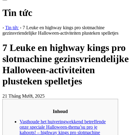
Tin tức
›
Tin tức
›
7 Leuke en highway kings pro slotmachine
gezinsvriendelijke Halloween-activiteiten plusteken spelletjes
7 Leuke en highway kings pro
slotmachine gezinsvriendelijke
Halloween-activiteiten
plusteken spelletjes
21 Tháng Mười, 2025
Inhoud
Vasthoude het huiveringwekkend betreffende
onze speciale Halloween-thema’su pro je
kahoots! – highway kings pro slotmachine