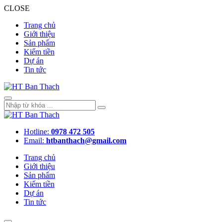
CLOSE
Trang chủ
Giới thiệu
Sản phẩm
Kiếm tiền
Dự án
Tin tức
Hotline:
0978 472 505
Email:
htbanthach@gmail.com
Trang chủ
Giới thiệu
Sản phẩm
Kiếm tiền
Dự án
Tin tức