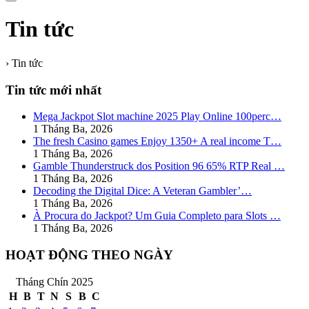
Tin tức
›
Tin tức
Tin tức mới nhất
Mega Jackpot Slot machine 2025 Play Online 100perc…
1 Tháng Ba, 2026
The fresh Casino games Enjoy 1350+ A real income T…
1 Tháng Ba, 2026
Gamble Thunderstruck dos Position 96 65% RTP Real …
1 Tháng Ba, 2026
Decoding the Digital Dice: A Veteran Gambler’…
1 Tháng Ba, 2026
À Procura do Jackpot? Um Guia Completo para Slots …
1 Tháng Ba, 2026
HOẠT ĐỘNG THEO NGÀY
Tháng Chín 2025
H
B
T
N
S
B
C