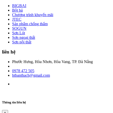
BIGBAI
Bột bả
Chương trình khuyến mãi
JTEC
Sản phẩm chống thấm
SOGUN
Sơn Lót
Sơn ngoại thất
Sơn nội thất
liên hệ
Phước Hưng, Hòa Nhơn, Hòa Vang, TP. Đà Nẵng
0978 472 505
htbanthach@gmail.com
Thông tin liên hệ
×