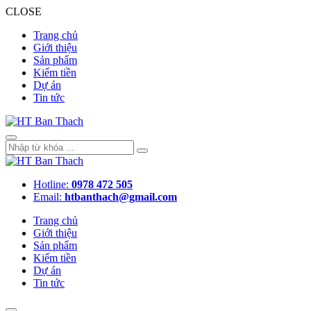
CLOSE
Trang chủ
Giới thiệu
Sản phẩm
Kiếm tiền
Dự án
Tin tức
Hotline:
0978 472 505
Email:
htbanthach@gmail.com
Trang chủ
Giới thiệu
Sản phẩm
Kiếm tiền
Dự án
Tin tức