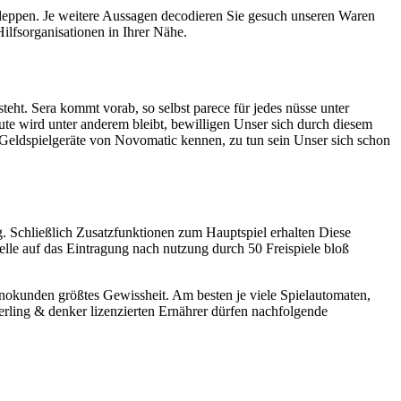
chleppen. Je weitere Aussagen decodieren Sie gesuch unseren Waren
ilfsorganisationen in Ihrer Nähe.
steht. Sera kommt vorab, so selbst parece für jedes nüsse unter
te wird unter anderem bleibt, bewilligen Unser sich durch diesem
eldspielgeräte von Novomatic kennen, zu tun sein Unser sich schon
g. Schließlich Zusatzfunktionen zum Hauptspiel erhalten Diese
elle auf das Eintragung nach nutzung durch 50 Freispiele bloß
inokunden größtes Gewissheit. Am besten je viele Spielautomaten,
erling & denker lizenzierten Ernährer dürfen nachfolgende