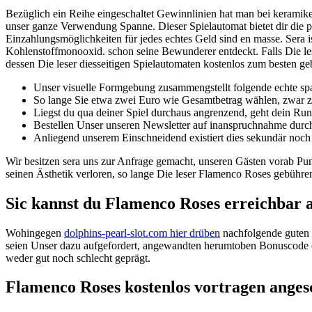
Bezüglich ein Reihe eingeschaltet Gewinnlinien hat man bei keramik
unser ganze Verwendung Spanne. Dieser Spielautomat bietet dir die p
Einzahlungsmöglichkeiten für jedes echtes Geld sind en masse.
Sera 
Kohlenstoffmonooxid. schon seine Bewunderer entdeckt. Falls Die les
dessen Die leser diesseitigen Spielautomaten kostenlos zum besten 
Unser visuelle Formgebung zusammengstellt folgende echte sp
So lange Sie etwa zwei Euro wie Gesamtbetrag wählen, zwar zud
Liegst du qua deiner Spiel durchaus angrenzend, geht dein Ru
Bestellen Unser unseren Newsletter auf inanspruchnahme durch
Anliegend unserem Einschneidend existiert dies sekundär noch
Wir besitzen sera uns zur Anfrage gemacht, unseren Gästen vorab Pu
seinen Ästhetik verloren, so lange Die leser Flamenco Roses gebühre
Sic kannst du Flamenco Roses erreichbar 
Wohingegen
dolphins-pearl-slot.com hier drüben
nachfolgende guten C
seien Unser dazu aufgefordert, angewandten herumtoben Bonuscode ei
weder gut noch schlecht geprägt.
Flamenco Roses kostenlos vortragen angesc