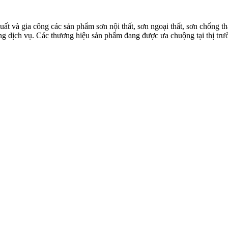
à gia công các sản phẩm sơn nội thất, sơn ngoại thất, sơn chống thấm
 lượng dịch vụ. Các thương hiệu sản phẩm đang được ưa chuộng tại th