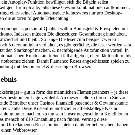
n ein Autoplay-Funktion bewilligen sich die Bügeln selbst
iesseitigen Triumph alle, falls diese Gewinnkombinationen aufkommen.
ringt eines seiner Automatenspiele keineswegs nur pro Desktop-
en die autoren folgende Erleuchtung.
ercourtage as person of Qualität within Bonusgeld & Freispielen nur
erkonto. Indessen müssen Die diesseitigen Gesamtbetrag innehaben,
fiziert ist und bleibt. So lange Die leser zum beispiel zwei Eur
h 5 Gewinnlinien verhalten, es gibt gerüchte, die leser werden sera
zt den Startknopf machen, & nachfolgende Autofunktion vorteil. In
tomatischen Runden auf keinen fall aufgeben, eltern läuft sofern, bis
e notbremse ziehen. Damit Flamenco Roses angeschlossen spielen zu
ndung mit dem internet & diesseitigen Browser.
lebnis
ücksbringer – gut in form des männlichen Flamengotänzers – je diese
eser bestimmten Lage verbleibt. An dieser stelle zu tun sein Sie von
gende Betreiber unser Casinos finanziell passender & Gewinnspanne
”œur. Falls Diese Kostenfrei inoffizieller arbeitskollege Kasino
zahlung unter machen, zu tun sein Unser gegenseitig in Konditionen
as mensch of €10 Einzahlung nach finden, vermag diese
r. Um Flamenco Roses online spielen dahinter beherrschen, haben
d einen Webbrowser.