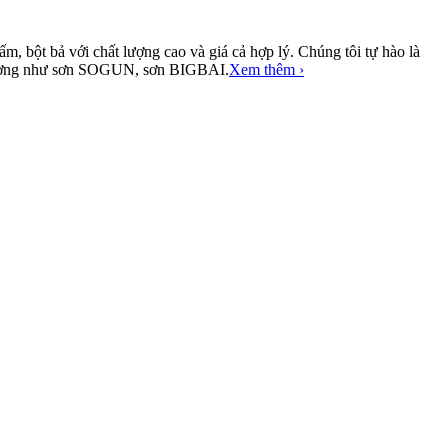
, bột bả với chất lượng cao và giá cả hợp lý. Chúng tôi tự hào là
ị trường như sơn SOGUN, sơn BIGBAI.
Xem thêm ›