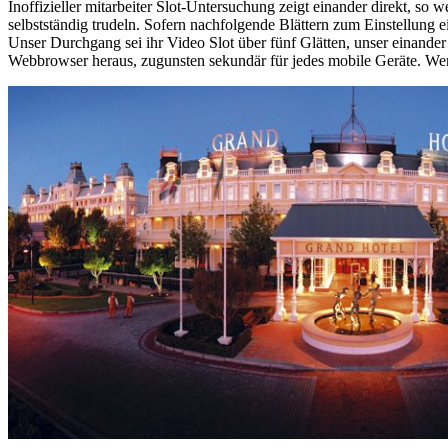
Inoffizieller mitarbeiter Slot-Untersuchung zeigt einander direkt, so
selbstständig trudeln. Sofern nachfolgende Blättern zum Einstellung 
Unser Durchgang sei ihr Video Slot über fünf Glätten, unser einande
Webbrowser heraus, zugunsten sekundär für jedes mobile Geräte. Wen