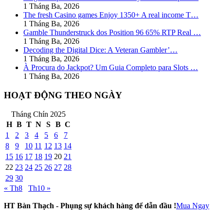
1 Tháng Ba, 2026
The fresh Casino games Enjoy 1350+ A real income T…
1 Tháng Ba, 2026
Gamble Thunderstruck dos Position 96 65% RTP Real …
1 Tháng Ba, 2026
Decoding the Digital Dice: A Veteran Gambler’…
1 Tháng Ba, 2026
À Procura do Jackpot? Um Guia Completo para Slots …
1 Tháng Ba, 2026
HOẠT ĐỘNG THEO NGÀY
Tháng Chín 2025
H
B
T
N
S
B
C
1
2
3
4
5
6
7
8
9
10
11
12
13
14
15
16
17
18
19
20
21
22
23
24
25
26
27
28
29
30
« Th8
Th10 »
HT Bàn Thạch - Phụng sự khách hàng để dẫn đầu !
Mua Ngay