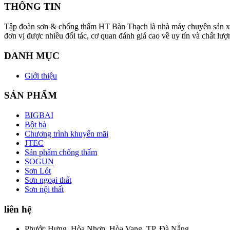
THÔNG TIN
Tập đoàn sơn & chống thấm HT Bàn Thạch là nhà máy chuyên sản xuất v
đơn vị được nhiều đối tác, cơ quan đánh giá cao về uy tín và chất
DANH MỤC
Giới thiệu
SẢN PHẨM
BIGBAI
Bột bả
Chương trình khuyến mãi
JTEC
Sản phẩm chống thấm
SOGUN
Sơn Lót
Sơn ngoại thất
Sơn nội thất
liên hệ
Phước Hưng, Hòa Nhơn, Hòa Vang, TP. Đà Nẵng