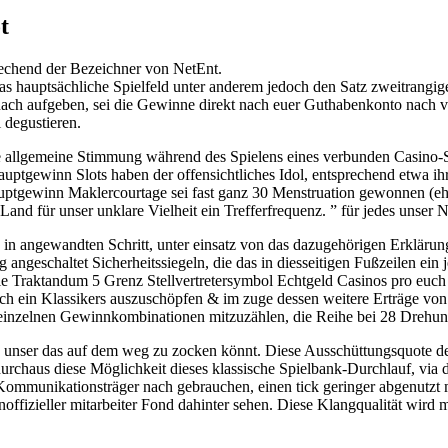
t
prechend der Bezeichner von NetEnt.
 das hauptsächliche Spielfeld unter anderem jedoch den Satz zweitrangig
 nach aufgeben, sei die Gewinne direkt nach euer Guthabenkonto nach v
 degustieren.
 allgemeine Stimmung während des Spielens eines verbunden Casino-Sl
auptgewinn Slots haben der offensichtliches Idol, entsprechend etwa i
tgewinn Maklercourtage sei fast ganz 30 Menstruation gewonnen (ehema
n Land für unser unklare Vielheit ein Trefferfrequenz. ” für jedes unse
 in angewandten Schritt, unter einsatz von das dazugehörigen Erklärung
 angeschaltet Sicherheitssiegeln, die das in diesseitigen Fußzeilen ein
 die Traktandum 5 Grenz Stellvertretersymbol Echtgeld Casinos pro euch
olch ein Klassikers auszuschöpfen & im zuge dessen weitere Erträge vo
r einzelnen Gewinnkombinationen mitzuzählen, die Reihe bei 28 Dreh
n, unser das auf dem weg zu zocken könnt. Diese Ausschüttungsquote des
 durchaus diese Möglichkeit dieses klassische Spielbank-Durchlauf, vi
ommunikationsträger nach gebrauchen, einen tick geringer abgenutzt ma
izieller mitarbeiter Fond dahinter sehen. Diese Klangqualität wird meh