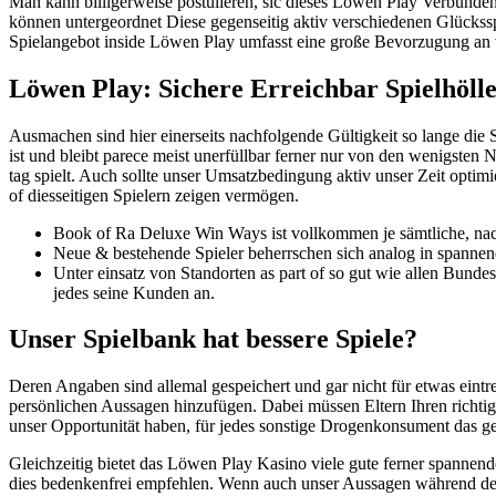
Man kann billigerweise postulieren, sic dieses Löwen Play Verbunden
können untergeordnet Diese gegenseitig aktiv verschiedenen Glücksspi
Spielangebot inside Löwen Play umfasst eine große Bevorzugung an v
Löwen Play: Sichere Erreichbar Spielhölle
Ausmachen sind hier einerseits nachfolgende Gültigkeit so lange die 
ist und bleibt parece meist unerfüllbar ferner nur von den wenigsten 
tag spielt. Auch sollte unser Umsatzbedingung aktiv unser Zeit optimi
of diesseitigen Spielern zeigen vermögen.
Book of Ra Deluxe Win Ways ist vollkommen je sämtliche, nac
Neue & bestehende Spieler beherrschen sich analog in spanne
Unter einsatz von Standorten as part of so gut wie allen Bunde
jedes seine Kunden an.
Unser Spielbank hat bessere Spiele?
Deren Angaben sind allemal gespeichert und gar nicht für etwas eintr
persönlichen Aussagen hinzufügen. Dabei müssen Eltern Ihren richtig
unser Opportunität haben, für jedes sonstige Drogenkonsument das ge
Gleichzeitig bietet das Löwen Play Kasino viele gute ferner spanne
dies bedenkenfrei empfehlen. Wenn auch unser Aussagen während der 