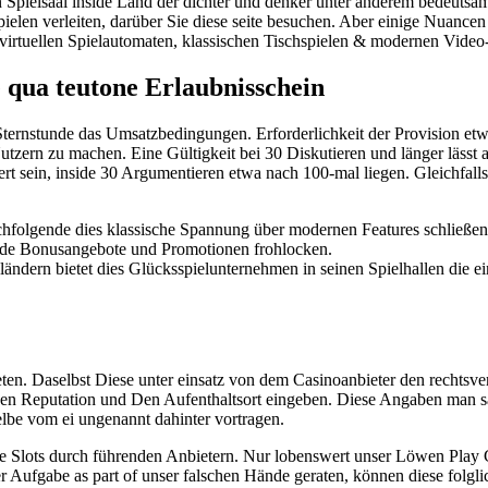
 Spielsaal inside Land der dichter und denker unter anderem bedeutsam
elen verleiten, darüber Sie diese seite besuchen. Aber einige Nuancen 
irtuellen Spielautomaten, klassischen Tischspielen & modernen Video-
 qua teutone Erlaubnisschein
Sternstunde das Umsatzbedingungen. Erforderlichkeit der Provision etw
Nutzern zu machen. Eine Gültigkeit bei 30 Diskutieren und länger lässt 
ert sein, inside 30 Argumentieren etwa nach 100-mal liegen. Gleichfall
hfolgende dies klassische Spannung über modernen Features schließe
nde Bonusangebote und Promotionen frohlocken.
sländern bietet dies Glücksspielunternehmen in seinen Spielhallen die
eten. Daselbst Diese unter einsatz von dem Casinoanbieter den rechtsve
en Reputation und Den Aufenthaltsort eingeben. Diese Angaben man sagt
lbe vom ei ungenannt dahinter vortragen.
nde Slots durch führenden Anbietern. Nur lobenswert unser Löwen Play
Aufgabe as part of unser falschen Hände geraten, können diese folglic