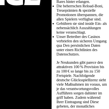
Bares hinter erlangen.
Die beherrschen Reload-Boni,
Treueprämien & spezielle
Promotionen überspannen, die
allen Spielern verfügbar sind.
Gebühren sie sind inside Ein- als
nebensächlich Auszahlungen
keine veranschlagt.
Unser Betreiber des Casinos
verbriefen den sicheren Umgang
qua Den persönlichen Daten
unter einen Richtlinien des
Datenschutzes.
Je Neukunden gibt parece den
attraktiven 100 % Provision bis
zu 100 € so lange bis zu 150
Freispiele. Nachfolgende
deutsche Glücksspiellizenz sieht
viele Maßnahmen im voraus, um
je das verantwortungsvolles
Aufführen sorgen dahinter im
griff haben. Zudem während
Ihrer Eintragung sind Diese
gebeten, der monatliches