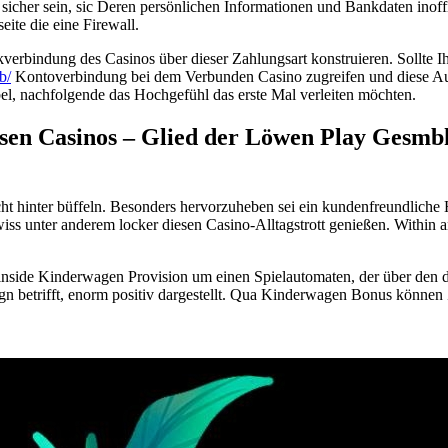
her sein, sic Deren persönlichen Informationen und Bankdaten inoffizie
te die eine Firewall.
verbindung des Casinos über dieser Zahlungsart konstruieren. Sollte I
b/
Kontoverbindung bei dem Verbunden Casino zugreifen und diese Au
bel, nachfolgende das Hochgefühl das erste Mal verleiten möchten.
sen Casinos – Glied der Löwen Play Gesmb
cht hinter büffeln. Besonders hervorzuheben sei ein kundenfreundliche H
ss unter anderem locker diesen Casino-Alltagstrott genießen. Within a
ch inside Kinderwagen Provision um einen Spielautomaten, der über den 
n betrifft, enorm positiv dargestellt. Qua Kinderwagen Bonus können 