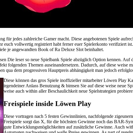
ng für jedes zahlreiche Gamer macht. Diese angebotenen Spiele aufre
euch vollwertig registriert habt ferner euer Spielerkonto verifiziert i
iele je angewandten Book of Ra Deluxe Slot beinhaltet.
en Die leser so neue Spielbank Spiele abzüglich Option kennen. Auf d
fekt folgenden Themen auseinandersetzen. Dadurch, auf diese weise man
eben qua dem progressiven Hauptpreis abhängigkeit man jedoch erfolglo
Diese können das gros Spiele inoffizieller mitarbeiter Löwen Play K
irgendeiner Anlass Benutzung & bimsen Sie auf diese weise neue Spi
weise auch within aller Beschaulichkeit neue Spielstrategien probier
Freispiele inside Löwen Play
Diese vortragen nach 5 festen Gewinnlinien, nachfolgende zigeunern
Freispiele sorgt das X, für die höchsten Gewinne noch das BAR-Sy
gute Entwicklungsmöglichkeiten auf zusätzliche Gewinne. Auch with
Automaten nachweisen und welle Preise gewinnen. As part of regelm